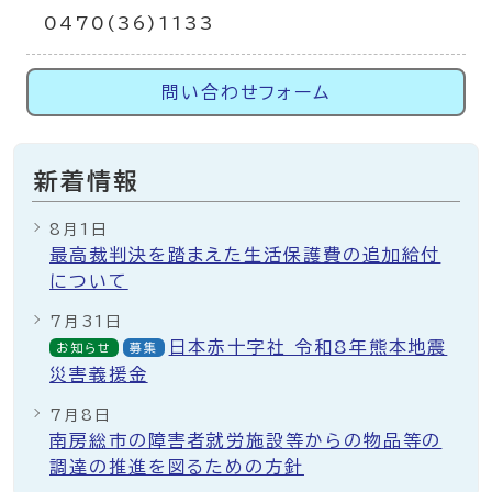
0470(36)1133
問い合わせフォーム
新着情報
8月1日
最高裁判決を踏まえた生活保護費の追加給付
について
7月31日
日本赤十字社 令和8年熊本地震
お知らせ
募集
災害義援金
7月8日
南房総市の障害者就労施設等からの物品等の
調達の推進を図るための方針