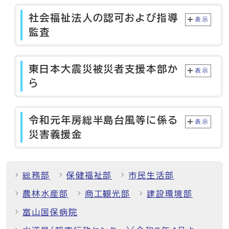
社会福祉法人の認可および指導
表示
監査
東日本大震災被災者支援本部か
表示
ら
令和元年房総半島台風等に係る
表示
災害義援金
総務部
保健福祉部
市民生活部
農林水産部
商工観光部
建設環境部
富山国保病院