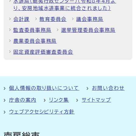
水道局（朝夷行政センター）（令和8年4月よ
り、安房地域水道事業に統合されました）
会計課
教育委員会
議会事務局
監査委員事務局
選挙管理委員会事務局
農業委員会事務局
固定資産評価審査委員会
個人情報の取り扱いについて
お問い合わせ
庁舎の案内
リンク集
サイトマップ
ウェブアクセシビリティ方針
南房総市