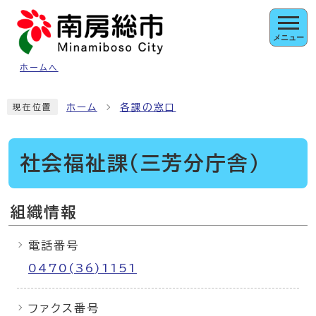
ページの先頭です
メニュー
ホームへ
ここから本文です
ホーム
各課の窓口
現在位置
社会福祉課（三芳分庁舎）
組織情報
電話番号
0470(36)1151
ファクス番号