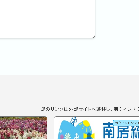
一部のリンクは外部サイトへ遷移し、別ウィンド
別ウィンドウで