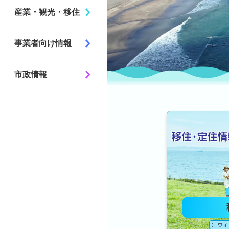
産業・観光・移住
事業者向け情報
市政情報
特設ペ
別ウィ