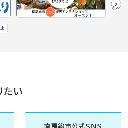
次へ
停止
りたい
南房総市公式SNS