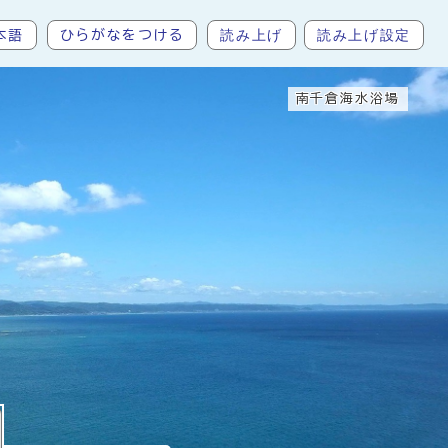
読み上げ
読み上げ設定
本語
ひらがなをつける
南千倉海水浴場