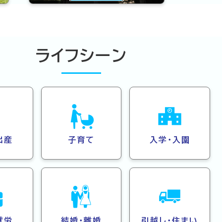
ライフシーン
出産
子育て
入学・入園
就労
結婚・離婚
引越し・住まい