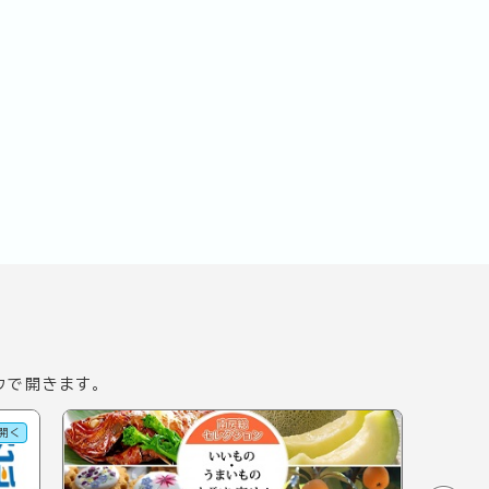
ウで開きます。
開く