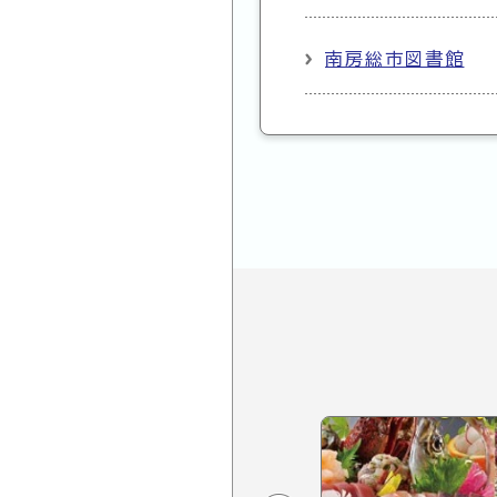
南房総市図書館
見どころ
別ウィンドウで開く