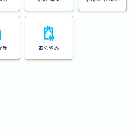
介護
おくやみ