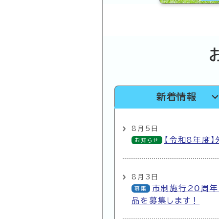
新着情報
8月5日
【令和8年度
お知らせ
8月3日
市制施行20周年
募集
品を募集します！