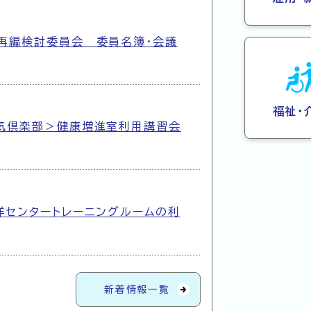
再編検討委員会 委員名簿・会議
福祉・
気倶楽部＞健康増進室利用講習会
洋センタートレーニングルームの利
新着情報一覧