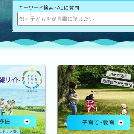
キーワード検索・AIに質問
ージ
移住
子育て・教育
ンドウで開く