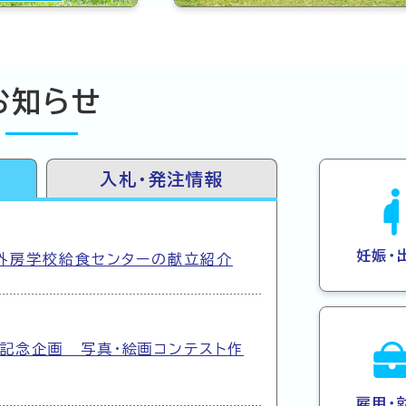
お知らせ
入札・発注情報
妊娠・
】外房学校給食センターの献立紹介
記念企画 写真・絵画コンテスト作
雇用・