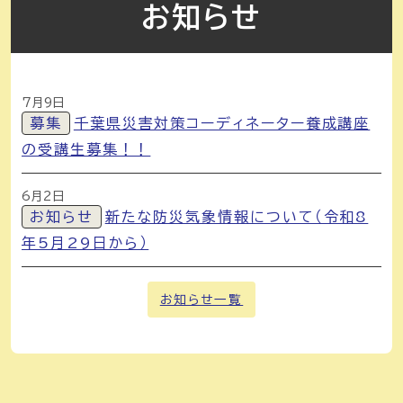
お知らせ
7月9日
募集
千葉県災害対策コーディネーター養成講座
の受講生募集！！
6月2日
お知らせ
新たな防災気象情報について（令和8
年5月29日から）
お知らせ一覧