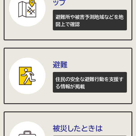
ップ
避難所や被害予測地域などを地
図上で確認
避難
住民の安全な避難行動を支援す
る情報が掲載
被災したときは