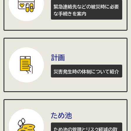
緊急連絡先などの被災時に必要
な手続きを案内
計画
災害発生時の体制について紹介
ため池
ため池の管理とリスク軽減の取