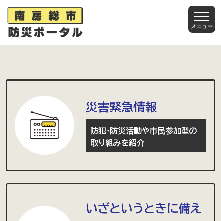
ページの先頭です
メニュー
ここから本文です
災害緊急情報
防犯・防災活動や市民参加型の
取り組みを紹介
いざというときに備え