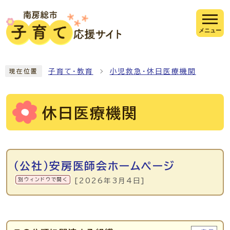
ページの先頭です
メニュー
ここから本文です
子育て・教育
小児救急・休日医療機関
現在位置
休日医療機関
メインメニュー
（公社）安房医師会ホームページ
別ウィンドウで開く
[2026年3月4日]