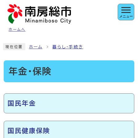
ページの先頭です
メニュー
ホームへ
ここから本文です
ホーム
暮らし・手続き
現在位置
年金・保険
メインメニュー
国民年金
国民健康保険