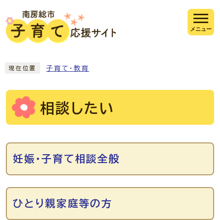
ページの先頭です
メニュー
ここから本文です
子育て・教育
現在位置
相談したい
メインメニュー
妊娠・子育て相談全般
ひとり親家庭等の方