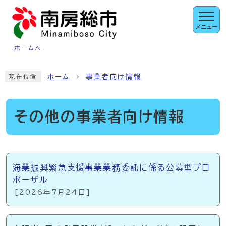
ページの先頭です
メニュー
ホームへ
ここから本文です
ホーム
事業者向け情報
現在位置
その他の事業者向け情報
メインメニュー
海業振興緊急支援事業業務委託に係る公募型プロ
ポーザル
[2026年7月24日]