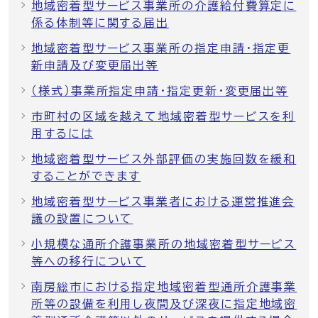
地域密着型サービス事業所の介護給付費算定に
係る体制等に関する届出
地域密着型サービス事業所の指定申請・指定更
新申請及び変更届出等
（様式）事業所指定申請・指定更新・変更届出等
市町村の区域を越えて地域密着型サービスを利
用するには
地域密着型サービス外部評価の実施回数を緩和
することができます
地域密着型サービス事業者における運営推進会
議の設置について
小規模な通所介護事業所の地域密着型サービス
等への移行について
南房総市における指定地域密着型通所介護事業
所等の設備を利用し夜間及び深夜に指定地域密