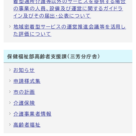
着型通所介護等以外のサービスを提供する場合
の事業の人員、設備及び運営に関するガイドラ
イン及びその届出・公表について
地域密着型サービスの運営推進会議等を活用し
た評価について
保健福祉部高齢者支援課（三芳分庁舎）
お知らせ
申請様式集
市の計画
介護保険
介護事業者情報
高齢者福祉