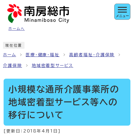
ページの先頭です
メニュー
ホームへ
ここから本文です
現在位置
ホーム
医療・健康・福祉
高齢者福祉・介護保険
介護保険
地域密着型サービス
小規模な通所介護事業所の
地域密着型サービス等への
移行について
[更新日：
2018年4月1日
]