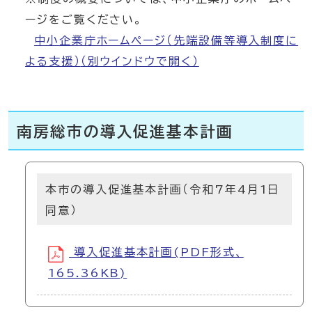
ージをご覧ください。
中小企業庁ホームページ（先端設備等導入制度に
よる支援）
（別ウインドウで開く）
南房総市の導入促進基本計画
本市の導入促進基本計画（令和7年4月1日
同意）
導入促進基本計画(PDF形式、
165.36KB)