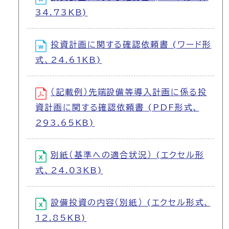
34.73KB)
投資計画に関する確認依頼書 (ワード形
式、24.61KB)
（記載例）先端設備等導入計画に係る投
資計画に関する確認依頼書 (PDF形式、
293.65KB)
別紙（基準への適合状況） (エクセル形
式、24.03KB)
設備投資の内容（別紙） (エクセル形式、
12.85KB)