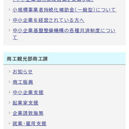
小規模事業者持続化補助金（一般型）について
中小企業を経営されている方へ
中小企業基盤整備機構の各種共済制度につい
て
商工観光部商工課
お知らせ
商工振興
中小企業支援
起業家支援
企業誘致施策
就業・雇用支援