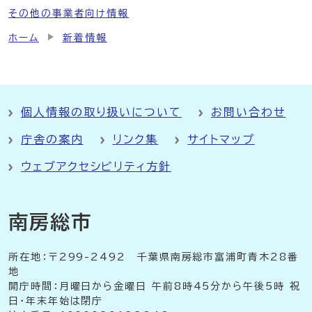
その他の事業者向け情報
ホーム
新着情報
個人情報の取り扱いについて
お問い合わせ
庁舎の案内
リンク集
サイトマップ
ウェブアクセシビリティ方針
南房総市
所在地：〒299-2492 千葉県南房総市富浦町青木28番
地
開庁時間：月曜日から金曜日 午前8時45分から午後5時 祝
日・年末年始は閉庁