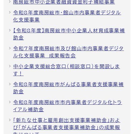
南房総市中小企業者融資資金利子補給事業
令和8年度南房総市・館山市内事業者デジタル
化支援事業
【令和8年度】南房総市中小企業人材育成事業補
助金
令和7年度南房総市及び館山市内事業者デジタ
ル化支援事業 成果報告会
中小企業支援総合窓口（相談窓口）を開設しま
す！
令和8年度南房総市がんばる事業者支援事業補
助金
令和8年度南房総市市内事業者デジタル化トラ
イアル補助金
「新たな仕事と雇用創出支援事業補助金」およ
び「がんばる事業者支援事業補助金」の成果報