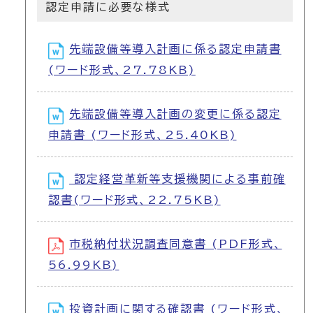
認定申請に必要な様式
先端設備等導入計画に係る認定申請書
(ワード形式、27.78KB)
先端設備等導入計画の変更に係る認定
申請書 (ワード形式、25.40KB)
認定経営革新等支援機関による事前確
認書(ワード形式、22.75KB)
市税納付状況調査同意書 (PDF形式、
56.99KB)
投資計画に関する確認書 (ワード形式、