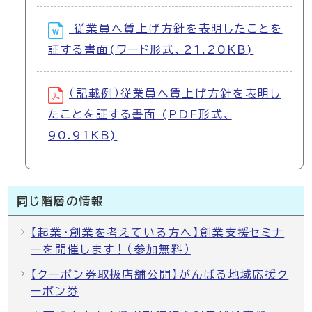
従業員へ賃上げ方針を表明したことを
証する書面(ワード形式、21.20KB)
（記載例）従業員へ賃上げ方針を表明し
たことを証する書面 (PDF形式、
90.91KB)
同じ階層の情報
【起業・創業を考えている方へ】創業支援セミナ
ーを開催します！（参加無料）
【クーポン券取扱店舗公開】がんばる地域応援ク
ーポン券