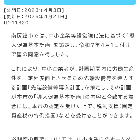
[公開日：
2023年4月3日
]
[更新日：
2025年4月21日
]
ID:11320
南房総市では、中小企業等経営強化法に基づく「導
入促進基本計画」を策定し、令和7年4月1日付け
で国の同意を得ました。
これにより、中小企業者が、計画期間内に労働生産
性を一定程度向上させるため先端設備等を導入す
る計画「先端設備等導入計画」を策定し、その計画
が本市の「導入促進基本計画」の内容と合致する場
合には、本市の認定を受けた上で、税制支援（固定
資産税の特例措置）などを受けることができます。
※制度の概要については、中小企業庁のホームペ