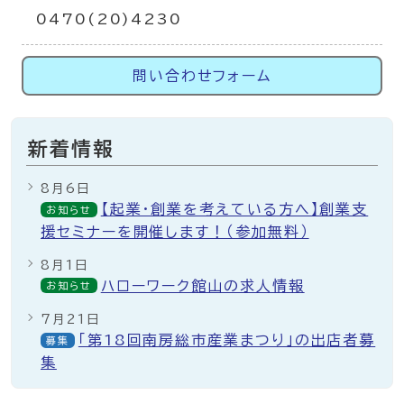
0470(20)4230
問い合わせフォーム
新着情報
8月6日
【起業・創業を考えている方へ】創業支
お知らせ
援セミナーを開催します！（参加無料）
8月1日
ハローワーク館山の求人情報
お知らせ
7月21日
「第18回南房総市産業まつり」の出店者募
募集
集