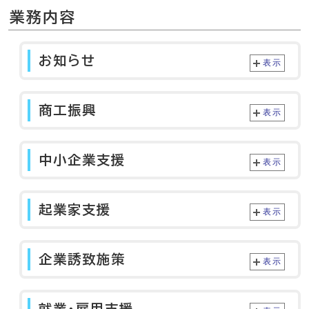
業務内容
お知らせ
表示
商工振興
表示
中小企業支援
表示
起業家支援
表示
企業誘致施策
表示
就業・雇用支援