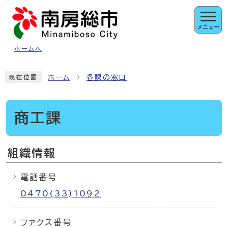
ページの先頭です
メニュー
ホームへ
ここから本文です
ホーム
各課の窓口
現在位置
商工課
組織情報
電話番号
0470(33)1092
ファクス番号