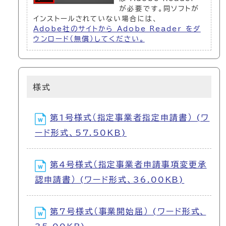
が必要です。同ソフトが
インストールされていない場合には、
Adobe社のサイトから Adobe Reader をダ
ウンロード（無償）してください。
様式
第1号様式（指定事業者指定申請書） (ワ
ード形式、57.50KB)
第4号様式（指定事業者申請事項変更承
認申請書） (ワード形式、36.00KB)
第7号様式（事業開始届） (ワード形式、