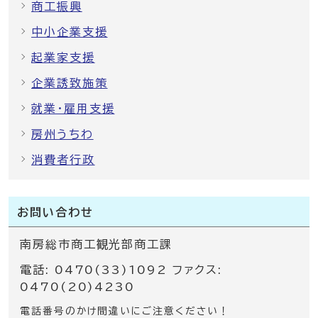
商工振興
中小企業支援
起業家支援
企業誘致施策
就業・雇用支援
房州うちわ
消費者行政
お問い合わせ
南房総市商工観光部商工課
電話: 0470(33)1092 ファクス:
0470(20)4230
電話番号のかけ間違いにご注意ください！