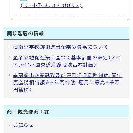
(ワード形式、37.00KB)
同じ階層の情報
旧南小学校跡地進出企業の募集について
企業立地促進法に基づく基本計画の策定(アク
アライン・圏央道沿線地域基本計画)
南房総市企業誘致及び雇用促進奨励制度（固定
資産税相当額を5年間補助・雇用に最高3千万
円補助）
商工観光部商工課
お知らせ