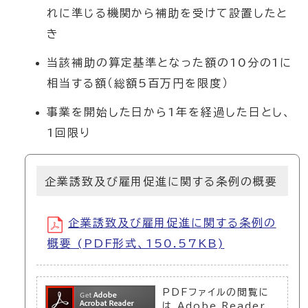
れに準じる機関から補助を受けて設置したと
き
当該補助の算定基準となった額の10分の1に
相当する額（総額5百万円を限度）
事業を開始した日から1年を経過した日とし、
1回限り
企業誘致及び雇用促進に関する条例の概要
企業誘致及び雇用促進に関する条例の
概要 (PDF形式、150.57KB)
PDFファイルの閲覧に
は Adobe Reader