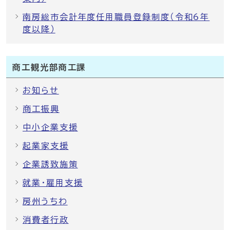
南房総市会計年度任用職員登録制度（令和6年
度以降）
商工観光部商工課
お知らせ
商工振興
中小企業支援
起業家支援
企業誘致施策
就業・雇用支援
房州うちわ
消費者行政