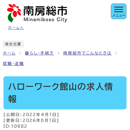
ページの先頭です
メニュー
ホームへ
ここから本文です
現在位置
ホーム
暮らし・手続き
南房総市でこんなときは
就職・退職
ハローワーク館山の求人情
報
[公開日：
2022年4月1日
]
[更新日：
2026年8月1日
]
ID:10882