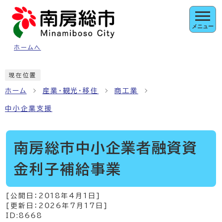
ページの先頭です
メニュー
ホームへ
ここから本文です
現在位置
ホーム
産業・観光・移住
商工業
中小企業支援
南房総市中小企業者融資資
金利子補給事業
[公開日：
2018年4月1日
]
[更新日：
2026年7月17日
]
ID:8668