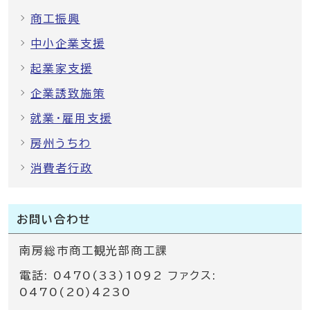
商工振興
中小企業支援
起業家支援
企業誘致施策
就業・雇用支援
房州うちわ
消費者行政
お問い合わせ
南房総市商工観光部商工課
電話: 0470(33)1092 ファクス:
0470(20)4230