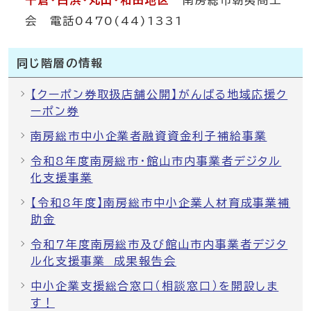
千倉・白浜・丸山・和田地区
南房総市朝夷商工
会 電話0470(44)1331
同じ階層の情報
【クーポン券取扱店舗公開】がんばる地域応援ク
ーポン券
南房総市中小企業者融資資金利子補給事業
令和8年度南房総市・館山市内事業者デジタル
化支援事業
【令和8年度】南房総市中小企業人材育成事業補
助金
令和7年度南房総市及び館山市内事業者デジタ
ル化支援事業 成果報告会
中小企業支援総合窓口（相談窓口）を開設しま
す！