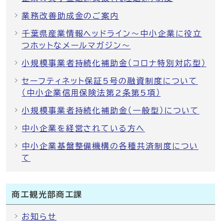
業務改善助成金のご案内
千葉県産業情報ヘッドライン～中小企業に役立
つホットなメールマガジン～
小規模事業者持続化補助金（コロナ特別対応型）
セーフティネット保証5号の融資制度について
（中小企業信用保険法第2条第5項）
小規模事業者持続化補助金（一般型）について
中小企業を経営されている方へ
中小企業基盤整備機構の各種共済制度につい
て
商工観光部商工課
お知らせ