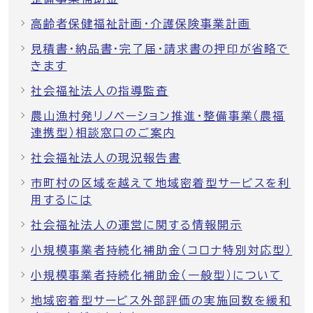
高齢者保健福祉計画・介護保険事業計画
見積書・納品書・完了届・請求書の押印が省略で
きます
社会福祉法人の指導監査
農山漁村発リノベーション推進・整備事業（農福
連携型）相談窓口のご案内
社会福祉法人の現況報告書
市町村の区域を越えて地域密着型サービスを利
用するには
社会福祉法人の運営に関する情報開示
小規模事業者持続化補助金（コロナ特別対応型）
小規模事業者持続化補助金（一般型）について
地域密着型サービス外部評価の実施回数を緩和