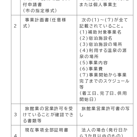
付申請書
または個人事業主
（市の指定様式）
事業計画書（任意様
次の(1)～(7)が全て
2
式）
記載されていること。
(1)補助対象事業名
(2)宿泊施設名
(3)宿泊施設の場所
(4)利用する温泉の源
泉の場所
(5)事業内容
(6)事業費
(7)事業開始から事業
完了までのスケジュール
等
（着工日、完了日、供用
開始日）
旅館業の営業許可を受
旅館業営業許可書の写
3
けていることが確認でき
し
る書類等
現在事項全部証明書
法人の場合（発行日か
4
ら3か月以内のもの）