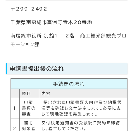
〒299-2492
千葉県南房総市富浦町青木28番地
南房総市役所 別館1 2階 商工観光部観光プロ
モーション課
申請書提出後の流れ
手続きの流れ
項目
内容
申請
提出された申請書類の内容及び納税状
1
書類の
況等を確認し交付決定します。必要に応
審査
じて現地確認を実施します。
補助
交付決定通知書の受領後に契約を締結
2
対象者
し、着工してください。