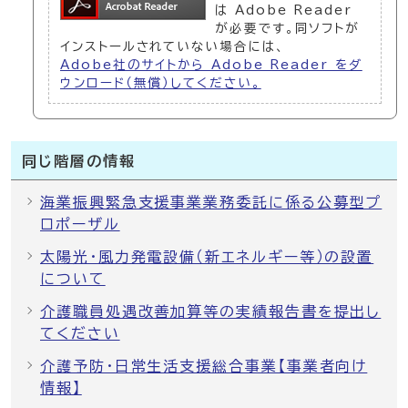
は Adobe Reader
が必要です。同ソフトが
インストールされていない場合には、
Adobe社のサイトから Adobe Reader をダ
ウンロード（無償）してください。
同じ階層の情報
海業振興緊急支援事業業務委託に係る公募型プ
ロポーザル
太陽光・風力発電設備（新エネルギー等）の設置
について
介護職員処遇改善加算等の実績報告書を提出し
てください
介護予防・日常生活支援総合事業【事業者向け
情報】