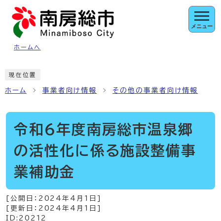
ページの先頭です
メニュー
ホームへ
ここから本文です
現在位置
ホーム
事業者向け情報
その他の事業者向け情報
令和6年度南房総市温泉郷
の活性化に係る施設整備事
業補助金
[公開日：
2024年4月1日
]
[更新日：
2024年4月1日
]
ID:20212