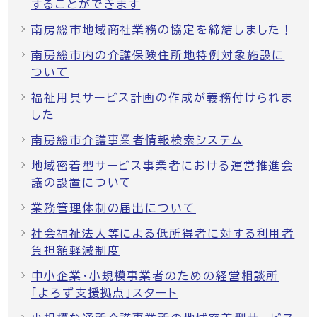
することができます
南房総市地域商社業務の協定を締結しました！
南房総市内の介護保険住所地特例対象施設に
ついて
福祉用具サービス計画の作成が義務付けられま
した
南房総市介護事業者情報検索システム
地域密着型サービス事業者における運営推進会
議の設置について
業務管理体制の届出について
社会福祉法人等による低所得者に対する利用者
負担額軽減制度
中小企業・小規模事業者のための経営相談所
「よろず支援拠点」スタート