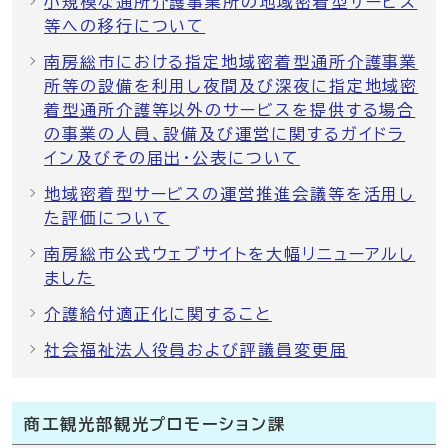
小規模な通所介護事業所の地域密着型サービス
等への移行について
南房総市における指定地域密着型通所介護事業
所等の設備を利用し夜間及び深夜に指定地域密
着型通所介護等以外のサービスを提供する場合
の事業の人員、設備及び運営に関するガイドラ
イン及びその届出・公表について
地域密着型サービスの運営推進会議等を活用し
た評価について
南房総市公式ウェブサイトを大幅リニューアルし
ました
介護給付適正化に関すること
社会福祉法人役員および評議員変更届
商工観光部観光プロモーション課