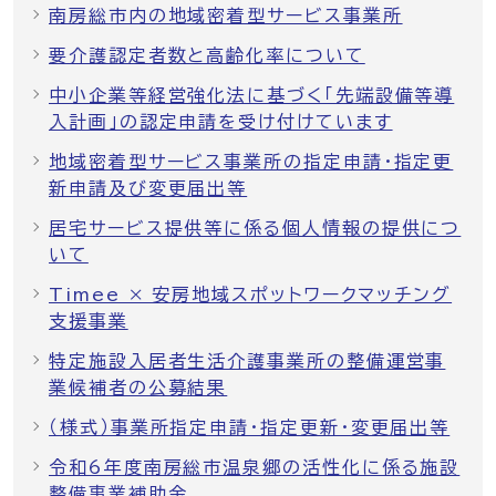
南房総市内の地域密着型サービス事業所
要介護認定者数と高齢化率について
中小企業等経営強化法に基づく「先端設備等導
入計画」の認定申請を受け付けています
地域密着型サービス事業所の指定申請・指定更
新申請及び変更届出等
居宅サービス提供等に係る個人情報の提供につ
いて
Timee × 安房地域スポットワークマッチング
支援事業
特定施設入居者生活介護事業所の整備運営事
業候補者の公募結果
（様式）事業所指定申請・指定更新・変更届出等
令和6年度南房総市温泉郷の活性化に係る施設
整備事業補助金