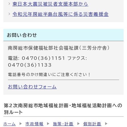
東日本大震災被災者支援本部から
令和元年房総半島台風等に係る災害義援金
お問い合わせ
南房総市保健福祉部社会福祉課（三芳分庁舎）
電話: 0470(36)1151 ファクス:
0470(36)1133
電話番号のかけ間違いにご注意ください！
お問い合わせフォーム
第2次南房総市地域福祉計画・地域福祉活動計画への
別ルート
ホーム
市政情報
施策・計画
個別計画