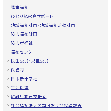
児童福祉
ひとり親家庭サポート
地域福祉計画・地域福祉活動計画
障害福祉計画
障害者福祉
福祉センター
民生委員・児童委員
保護司
日本赤十字社
生活保護
避難行動要支援者
社会福祉法人の認可および指導監査