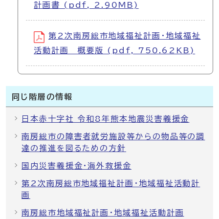
計画書 (pdf, 2.90MB)
第2次南房総市地域福祉計画・地域福祉
活動計画 概要版 (pdf, 750.62KB)
同じ階層の情報
日本赤十字社 令和8年熊本地震災害義援金
南房総市の障害者就労施設等からの物品等の調
達の推進を図るための方針
国内災害義援金・海外救援金
第2次南房総市地域福祉計画・地域福祉活動計
画
南房総市地域福祉計画・地域福祉活動計画