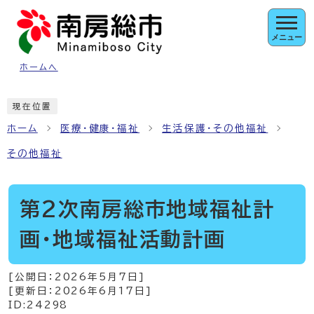
ページの先頭です
メニュー
ホームへ
ここから本文です
現在位置
ホーム
医療・健康・福祉
生活保護・その他福祉
その他福祉
第2次南房総市地域福祉計
画・地域福祉活動計画
[公開日：
2026年5月7日
]
[更新日：
2026年6月17日
]
ID:24298