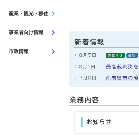
産業・観光・移住
事業者向け情報
新着情報
市政情報
8月7日
お知らせ
募集
最高裁判決を
8月1日
南房総市の障
7月8日
業務内容
お知らせ