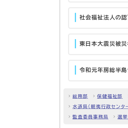
社会福祉法人の認
東日本大震災被災
令和元年房総半島
総務部
保健福祉部
水道局（朝夷行政センタ
監査委員事務局
選挙