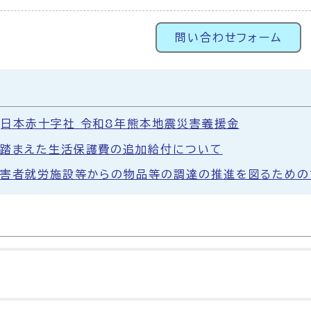
問い合わせフォーム
日本赤十字社 令和8年熊本地震災害義援金
踏まえた生活保護費の追加給付について
害者就労施設等からの物品等の調達の推進を図るための