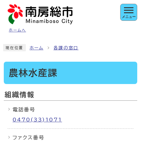
ページの先頭です
メニュー
ホームへ
ここから本文です
ホーム
各課の窓口
現在位置
農林水産課
組織情報
電話番号
0470(33)1071
ファクス番号