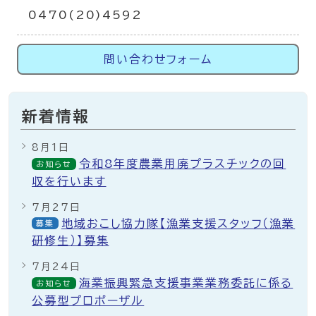
0470(20)4592
問い合わせフォーム
新着情報
8月1日
令和8年度農業用廃プラスチックの回
お知らせ
収を行います
7月27日
地域おこし協力隊【漁業支援スタッフ（漁業
募集
研修生）】募集
7月24日
海業振興緊急支援事業業務委託に係る
お知らせ
公募型プロポーザル