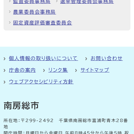
監査委員事務局
選挙管理委員会事務局
農業委員会事務局
固定資産評価審査委員会
個人情報の取り扱いについて
お問い合わせ
庁舎の案内
リンク集
サイトマップ
ウェブアクセシビリティ方針
南房総市
所在地：〒299-2492 千葉県南房総市富浦町青木28番
地
開庁時間：月曜日から金曜日 午前8時45分から午後5時 祝