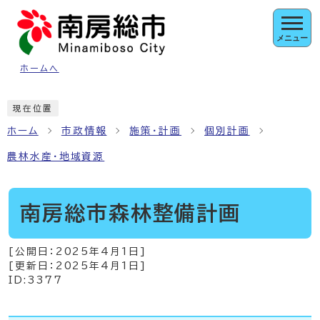
ページの先頭です
メニュー
ホームへ
ここから本文です
現在位置
ホーム
市政情報
施策・計画
個別計画
農林水産・地域資源
南房総市森林整備計画
[公開日：
2025年4月1日
]
[更新日：
2025年4月1日
]
ID:3377