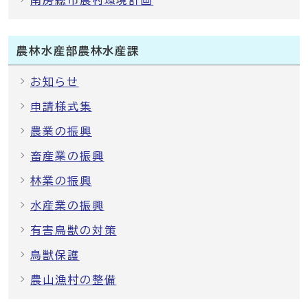
南房総市農村環境計画
農林水産部農林水産課
お知らせ
申請様式集
農業の振興
畜産業の振興
林業の振興
水産業の振興
有害鳥獣の対策
鳥獣保護
農山漁村の整備