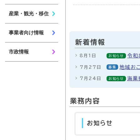
産業・観光・移住
事業者向け情報
新着情報
市政情報
令和
8月1日
お知らせ
地域おこ
7月27日
募集
海業
7月24日
お知らせ
業務内容
お知らせ