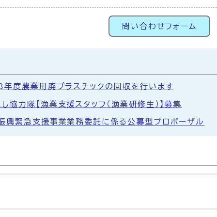
問い合わせフォーム
8年度農業用廃プラスチックの回収を行います
し協力隊【漁業支援スタッフ（漁業研修生）】募集
振興緊急支援事業業務委託に係る公募型プロポーザル