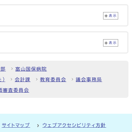
表示
表示
境部
富山国保病院
た）
会計課
教育委員会
議会事務局
価審査委員会
サイトマップ
ウェブアクセシビリティ方針