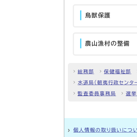
鳥獣保護
農山漁村の整備
総務部
保健福祉部
水道局（朝夷行政センタ
監査委員事務局
選挙
個人情報の取り扱いにつ