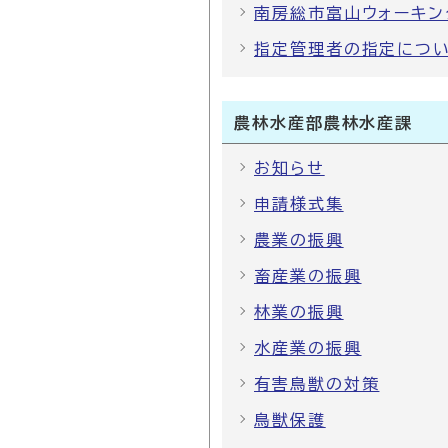
南房総市富山ウォーキン
指定管理者の指定につい
農林水産部農林水産課
お知らせ
申請様式集
農業の振興
畜産業の振興
林業の振興
水産業の振興
有害鳥獣の対策
鳥獣保護