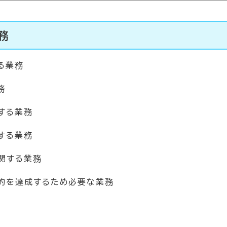
務
る業務
務
する業務
する業務
関する業務
的を達成するため必要な業務