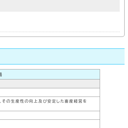
場
、その生産性の向上及び安定した畜産経営を