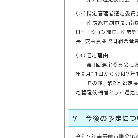
（2）指定管理者選定委員
南房総市副市長、南房総
ロモーション課長、南房
長、安房農業協同組合営
（3）選定理由
第1回選定委員会におい
年9月11日から令和7年
その後、第2回選定委員
定管理候補者として選定
7 今後の予定につ
令和7年南房総市議会第