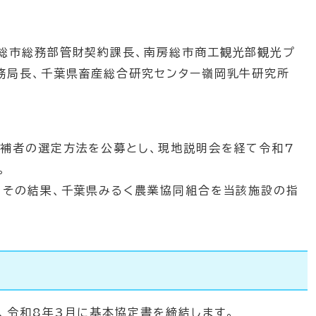
総市総務部管財契約課長、南房総市商工観光部観光プ
務局長、千葉県畜産総合研究センター嶺岡乳牛研究所
補者の選定方法を公募とし、現地説明会を経て令和7
。
その結果、千葉県みるく農業協同組合を当該施設の指
、令和8年3月に基本協定書を締結します。