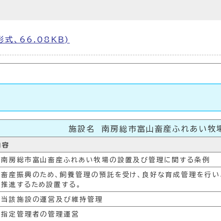
形式、66.08KB)
施設名 南房総市富山畜産ふれあい牧
内容
南房総市富山畜産ふれあい牧場の設置及び管理に関する条例
畜産振興のため、飼養管理の預託を受け、良好な育成管理を行い
推進するため設置する。
当該施設の運営及び維持管理
指定管理者の管理運営