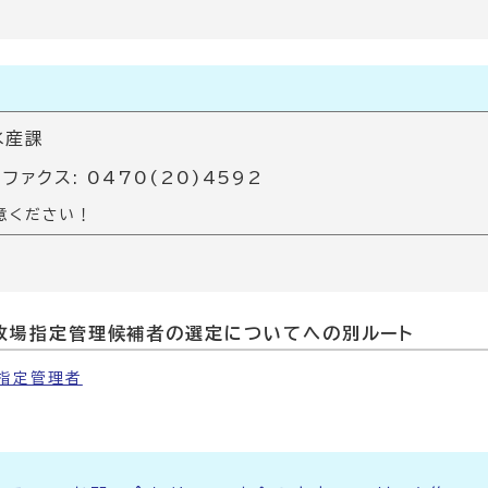
水産課
 ファクス: 0470(20)4592
意ください！
牧場指定管理候補者の選定についてへの別ルート
指定管理者