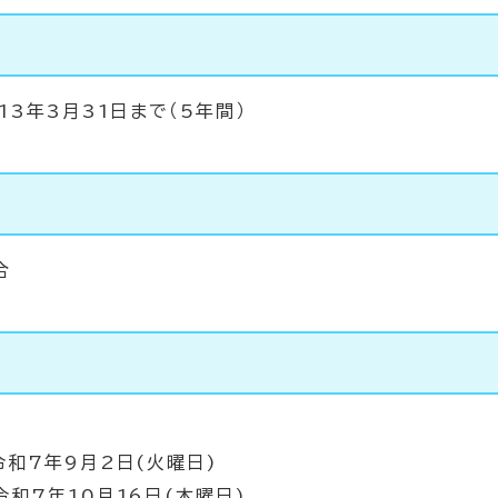
13年3月31日まで（5年間）
合
7年9月2日(火曜日)
7年10月16日(木曜日)