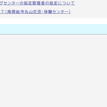
グセンターの指定管理者の指定について
て（南房総市丸山交流・体験センター）