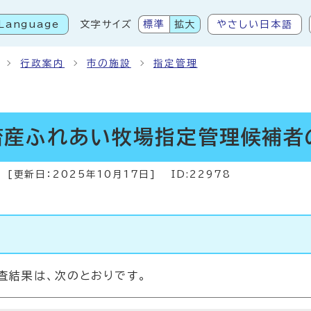
Language
文字サイズ
標準
拡大
やさしい日本語
こから本文です
行政案内
市の施設
指定管理
畜産ふれあい牧場指定管理候補者
[更新日：
2025年10月17日
]
ID:22978
査結果は、次のとおりです。