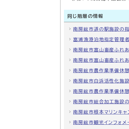
同じ階層の情報
南房総市道の駅施設の
富浦漁港泊地指定管理
南房総市富山畜産ふれ
南房総市富山畜産ふれ
南房総市農作業準備休
南房総市白浜活性化施設
南房総市農作業準備休
南房総市総合加工施設
南房総市根本マリンキャ
南房総市観光インフォメ