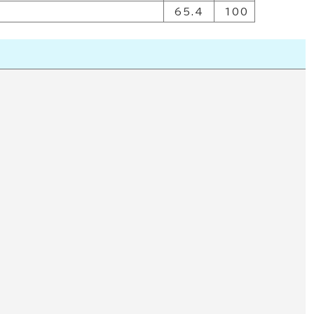
65.4
100