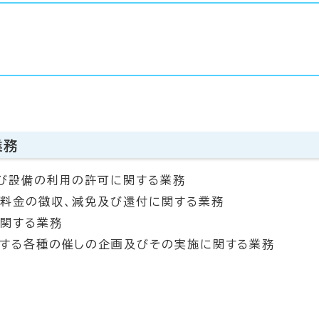
業務
及び設備の利用の許可に関する業務
る料金の徴収、減免及び還付に関する業務
に関する業務
とする各種の催しの企画及びその実施に関する業務