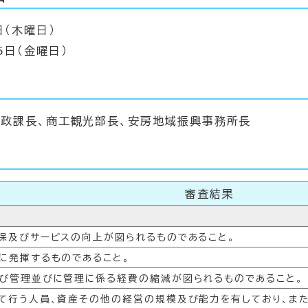
日（木曜日）
5日（金曜日）
財政課長、商工観光部長、安房地域振興事務所長
審査結果
確保及びサービスの向上が図られるものであること。
に発揮するものであること。
及び管理並びに管理に係る経費の縮減が図られるものであること。
して行う人員、資産その他の経営の規模及び能力を有しており、ま