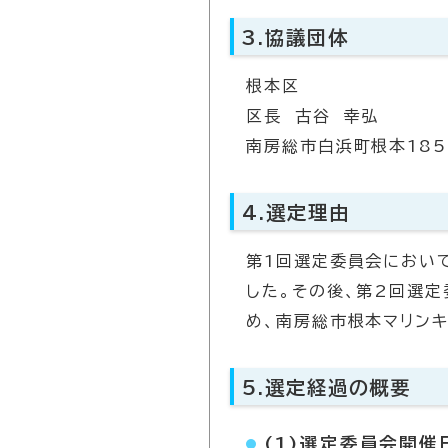
3.協議団体
根本区
区長 古谷 幸弘
南房総市白浜町根本185
4.選定理由
第1回選定委員会におい
した。その後、第2回選
め、南房総市根本マリン
5.選定経過の概要
(1)選定委員会開催