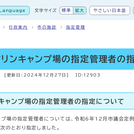
Language
文字サイズ
標準
拡大
やさしい日本語
こから本文です
行政案内
市の施設
指定管理
マリンキャンプ場の指定管理者の
[更新日：
2024年12月27日
]
ID:12903
キャンプ場の指定管理者の指定について
ンプ場の指定管理者については、令和6年12月市議会定
で次のとおり指定しました。