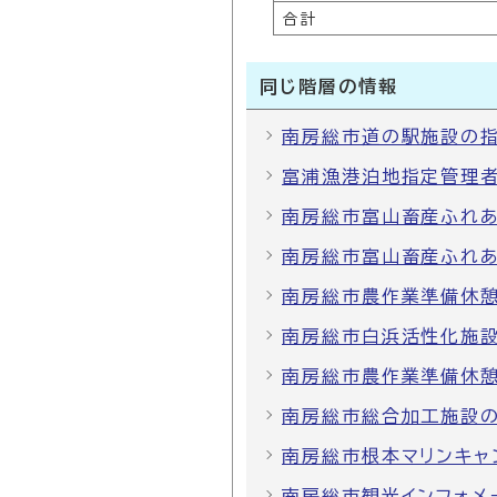
合計
同じ階層の情報
南房総市道の駅施設の
富浦漁港泊地指定管理
南房総市富山畜産ふれ
南房総市富山畜産ふれ
南房総市農作業準備休
南房総市白浜活性化施設
南房総市農作業準備休
南房総市総合加工施設
南房総市根本マリンキャ
南房総市観光インフォメ