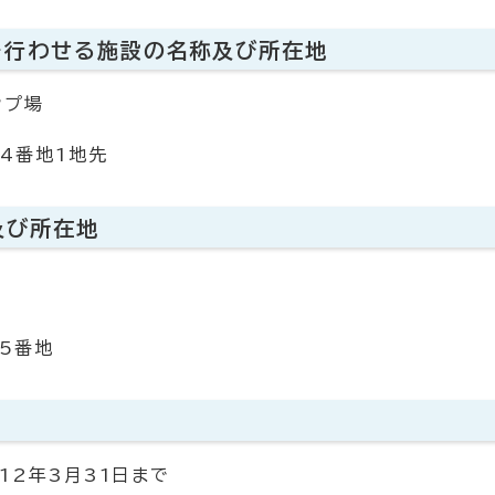
を行わせる施設の名称及び所在地
ンプ場
4番地1地先
及び所在地
5番地
12年3月31日まで