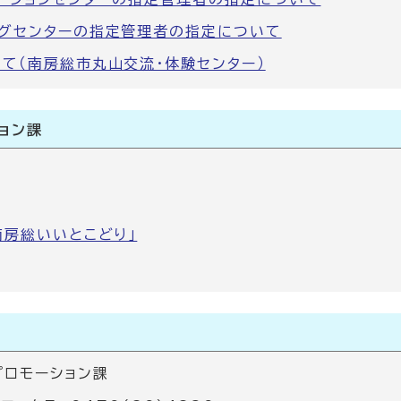
グセンターの指定管理者の指定について
て（南房総市丸山交流・体験センター）
ョン課
南房総いいとこどり｣
ロモーション課