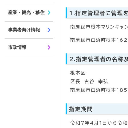
産業・観光・移住
1.指定管理者に管理
南房総市根本マリンキャ
事業者向け情報
南房総市白浜町根本162
市政情報
2.指定管理者の名称
根本区
区長 古谷 幸弘
南房総市白浜町根本185
指定期間
令和7年4月1日から令和