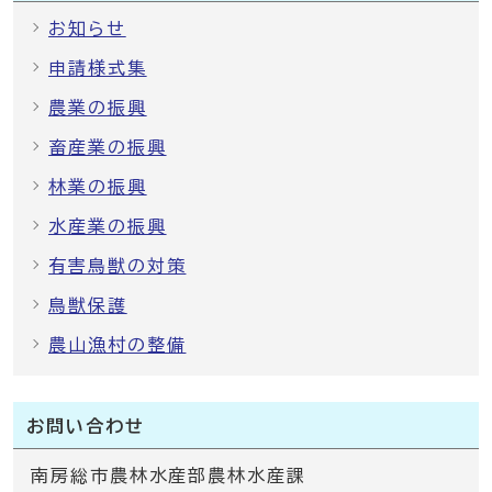
お知らせ
申請様式集
農業の振興
畜産業の振興
林業の振興
水産業の振興
有害鳥獣の対策
鳥獣保護
農山漁村の整備
お問い合わせ
南房総市農林水産部農林水産課