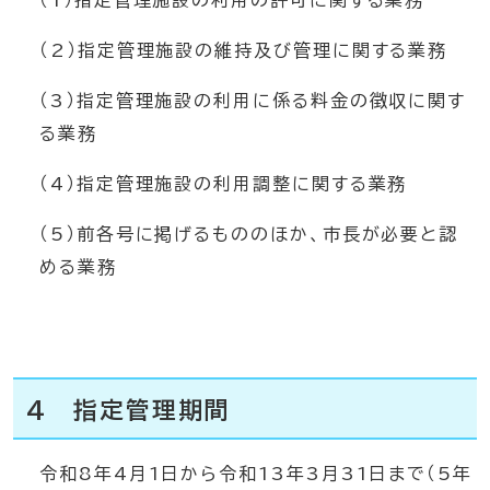
（1）指定管理施設の利用の許可に関する業務
（2）指定管理施設の維持及び管理に関する業務
（3）指定管理施設の利用に係る料金の徴収に関す
る業務
（4）指定管理施設の利用調整に関する業務
（5）前各号に掲げるもののほか、市長が必要と認
める業務
4 指定管理期間
令和8年4月1日から令和13年3月31日まで（5年