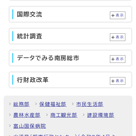
国際交流
表示
統計調査
表示
データでみる南房総市
表示
行財政改革
表示
総務部
保健福祉部
市民生活部
農林水産部
商工観光部
建設環境部
富山国保病院