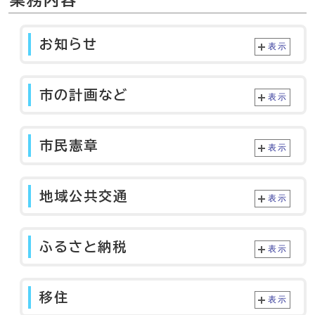
業務内容
お知らせ
表示
市の計画など
表示
市民憲章
表示
地域公共交通
表示
ふるさと納税
表示
移住
表示