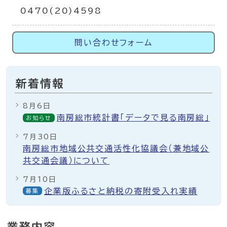
0470(20)4598
問い合わせフォーム
新着情報
8月6日
南房総市統計書「データで見る南房総」
お知らせ
7月30日
南房総市地域公共交通活性化協議会（兼地域公
共交通会議）について
7月10日
企業版ふるさと納税の寄附受入れ実績
募集