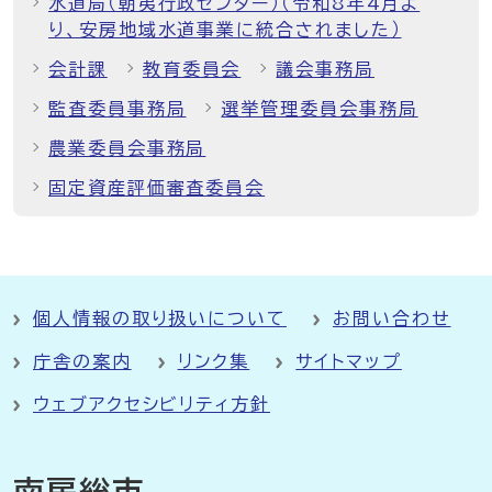
水道局（朝夷行政センター）（令和8年4月よ
り、安房地域水道事業に統合されました）
会計課
教育委員会
議会事務局
監査委員事務局
選挙管理委員会事務局
農業委員会事務局
固定資産評価審査委員会
個人情報の取り扱いについて
お問い合わせ
庁舎の案内
リンク集
サイトマップ
ウェブアクセシビリティ方針
南房総市