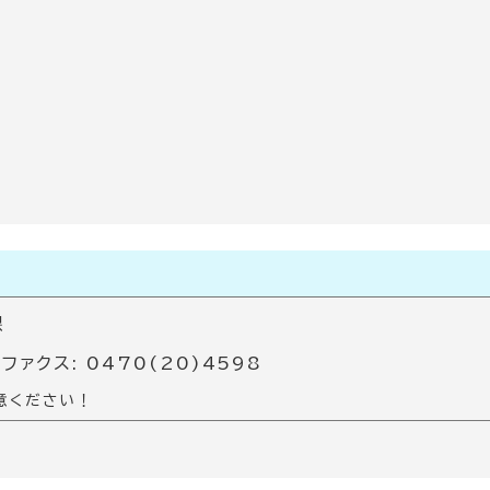
課
 ファクス: 0470(20)4598
意ください！