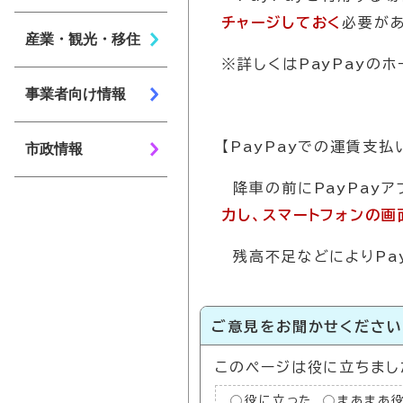
チャージしておく
必要があ
産業・観光・移住
※詳しくはPayPayの
事業者向け情報
【PayPayでの運賃支
市政情報
降車の前にPayPayア
力し、スマートフォンの
残高不足などによりPa
ご意見をお聞かせくださ
このページは役に立ちまし
役に立った
まあまあ