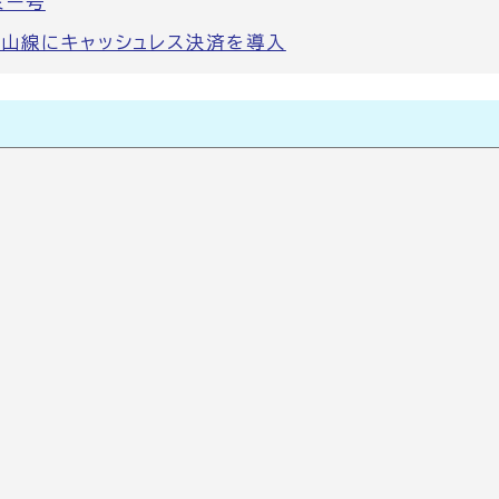
ミー号
富山線にキャッシュレス決済を導入