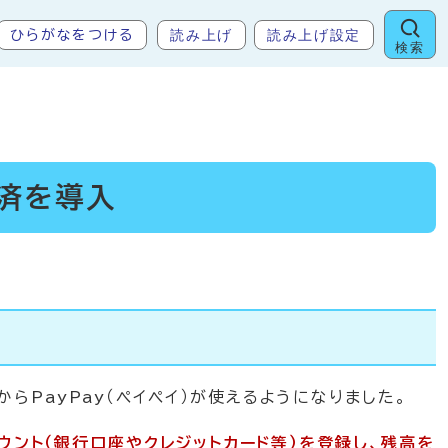
読み上げ
読み上げ設定
ひらがなをつける
検索
決済を導入
PayPay（ペイペイ）が使えるようになりました。
カウント（銀行口座やクレジットカード等）を登録し、残高を