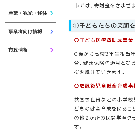
市では、寄附金をさまざ
産業・観光・移住
①子どもたちの笑顔を
事業者向け情報
〇子ども医療費助成事業
市政情報
0歳から高校3年生相当
合、健康保険の適用とな
援を続けていきます。
〇放課後児童健全育成事
共働き世帯などの小学校
どもの健全育成を図るこ
の他2か所の民間学童ク
す。