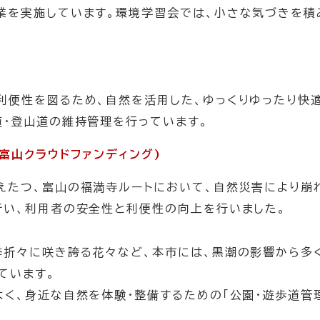
業を実施しています。環境学習会では、小さな気づきを積
利便性を図るため、自然を活用した、ゆっくりゆったり快
道・登山道の維持管理を行っています。
富山クラウドファンディング)
えたつ、富山の福満寺ルートにおいて、自然災害により崩
行い、利用者の安全性と利便性の向上を行いました。
折々に咲き誇る花々など、本市には、黒潮の影響から多
ています。
よく、身近な自然を体験・整備するための「公園・遊歩道管