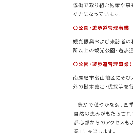
協働で取り組む施策や事
ぐ力になっています。
○公園・遊歩道管理事業
観光振興および来訪者の
所以上の観光公園・遊歩
○公園・遊歩道管理事業(
南房総市富山地区にそび
外の樹木剪定・伐採等を
豊かで穏やかな海、四季
自然の恵みがもたらされ
都心部からのアクセスも
業」に充当します。