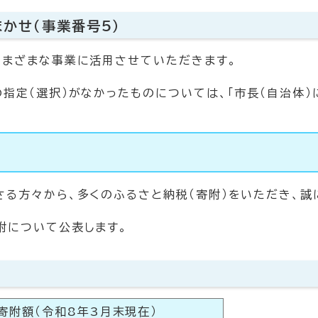
まかせ（事業番号5）
さまざまな事業に活用させていただきます。
指定（選択）がなかったものについては、「市長（自治体）
さる方々から、多くのふるさと納税（寄附）をいただき、誠
附について公表します。
寄附額（令和8年3月末現在）