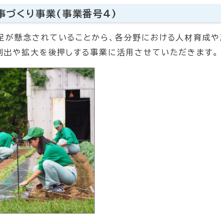
事づくり事業(事業番号4)
足が懸念されていることから、各分野における人材育成や
創出や拡大を後押しする事業に活用させていただきます。