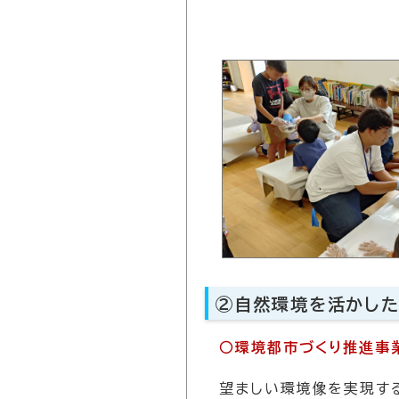
②自然環境を活かした
○環境都市づくり推進事
望ましい環境像を実現す