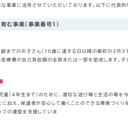
まな事業に活用させていただいております。以下に代表的
育む事業（事業番号1）
年齢までのお子さん（18歳に達する日以降の最初の3月3
る医療費の自己負担額の全部または一部を助成します。子
業
児童（4年生まで）のために、適切な遊び場と生活の場を
とに加え、保護者が安心して働くことのできる環境づくり
ラブの運営を支援していま