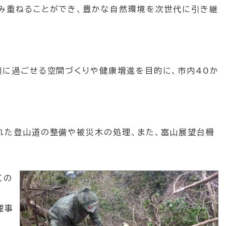
み重ねることができ、豊かな自然環境を次世代に引き継
適に過ごせる空間づくりや健康増進を目的に、市内40か
れた登山道の整備や被災木の処理、また、富山展望台柵
くの
理事