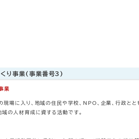
くり事業(事業番号3)
事業
の現場に入り、地域の住民や学校、NPO、企業、行政と
地域の人材育成に資する活動です。