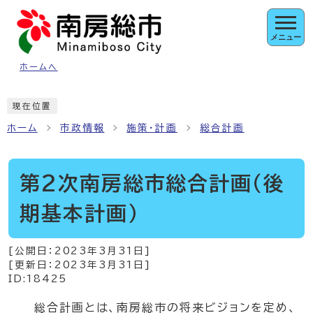
ページの先頭です
メニュー
ホームへ
ここから本文です
現在位置
ホーム
市政情報
施策・計画
総合計画
第2次南房総市総合計画（後
期基本計画）
[公開日：
2023年3月31日
]
[更新日：
2023年3月31日
]
ID:18425
総合計画とは、南房総市の将来ビジョンを定め、