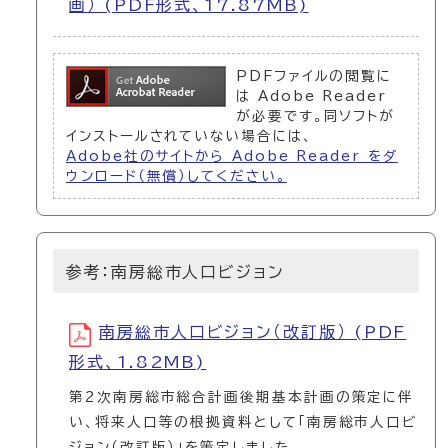
画） (PDF形式、17.87MB)
PDFファイルの閲覧に
は Adobe Reader
が必要です。同ソフトが
インストールされていない場合には、
Adobe社のサイトから Adobe Reader をダ
ウンロード（無償）してください。
参考：南房総市人口ビジョン
南房総市人口ビジョン（改訂版） (PDF
形式、1.82MB)
第2次南房総市総合計画後期基本計画の策定に伴
い、将来人口等の根拠資料として「南房総市人口ビ
ジョン（改訂版）」を策定しました。