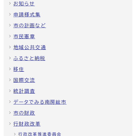
お知らせ
申請様式集
市の計画など
市民憲章
地域公共交通
ふるさと納税
移住
国際交流
統計調査
データでみる南房総市
市の財政
行財政改革
行政改革推進委員会