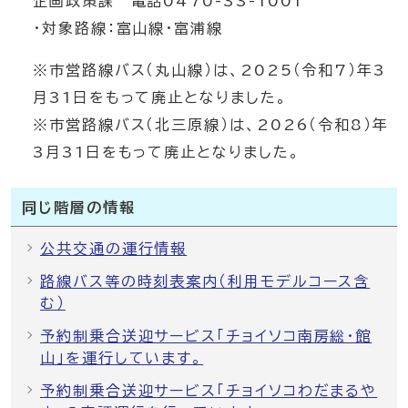
企画政策課 電話0470-33-1001
・対象路線：富山線・富浦線
※市営路線バス（丸山線）は、2025（令和7）年3
月31日をもって廃止となりました。
※市営路線バス（北三原線）は、2026（令和8）年
3月31日をもって廃止となりました。
同じ階層の情報
公共交通の運行情報
路線バス等の時刻表案内（利用モデルコース含
む）
予約制乗合送迎サービス「チョイソコ南房総・館
山」を運行しています。
予約制乗合送迎サービス「チョイソコわだまるや