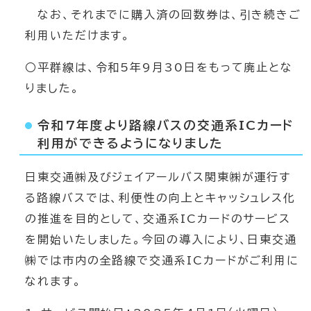
なお、それまでに購入済の回数券は、引き続きご
利用いただけます。
○平群線は、令和5年9月30日をもって廃止とな
りました。
令和7年度より路線バスの交通系ICカード
利用ができるようになりました
日東交通㈱及びジェイアールバス関東㈱が運行す
る路線バスでは、利便性の向上とキャッシュレス化
の推進を目的として、交通系ICカードのサービス
を開始いたしました。今回の導入により、日東交通
㈱では市内の全路線で交通系ICカードがご利用に
なれます。