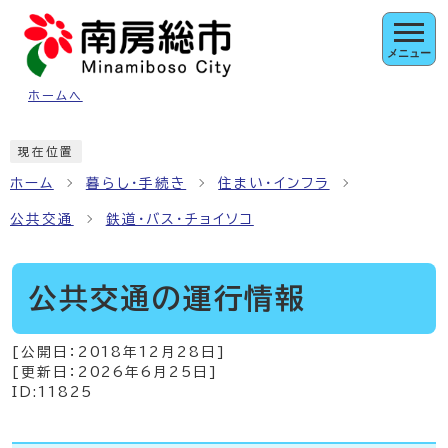
ページの先頭です
メニュー
ホームへ
ここから本文です
現在位置
ホーム
暮らし・手続き
住まい・インフラ
公共交通
鉄道・バス・チョイソコ
公共交通の運行情報
[公開日：
2018年12月28日
]
[更新日：
2026年6月25日
]
ID:11825