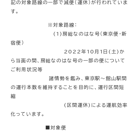
記の対象路線の一部で減便（運休）が行われていま
す。
※対象路線：
(1)房総なのはな号（東京便・新
宿便）
2022年10月1日(土)か
ら当面の間、房総なのはな号の一部の便について
ご利用状況等
諸情勢を鑑み、東京駅～館山駅間
の運行本数を維持することを目的に、運行区間短
縮
(区間運休)による運航効率
化っています。
■対象便