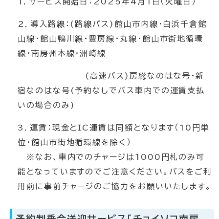
1．サービス開始日：2025年4月1日（火曜日）
2．導入路線：(路線バス)館山市内線・白浜千倉館
山線・館山鴨川線・豊房線・丸線・館山市街地循環
線・南房州本線・洲崎線
(高速バス)房総なのはな号・新
宿なのはな号(予約なしでバス車内での運賃支払
いの場合のみ)
3．運賃：現金とIC運賃は同額となります（10円単
位・館山市街地循環線を除く）
※なお、車内でのチャージは1000円札のみ可
能となっていますのでご注意ください。バスをご利
用前に事前チャージのご協力をお願いいたします。
予約制乗合送迎サービス「チョイソコ南房