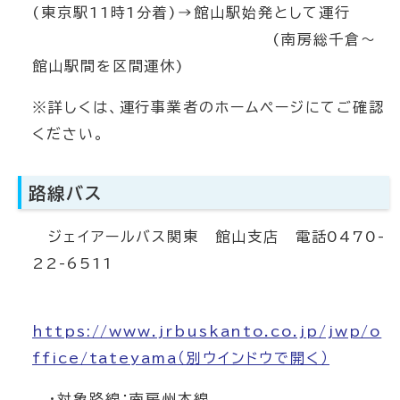
(東京駅11時1分着)→館山駅始発として運行
(南房総千倉～
館山駅間を区間運休)
※詳しくは、運行事業者のホームページにてご確認
ください。
路線バス
ジェイアールバス関東 館山支店 電話0470-
22-6511
https://www.jrbuskanto.co.jp/jwp/o
ffice/tateyama
（別ウインドウで開く）
・対象路線：南房州本線