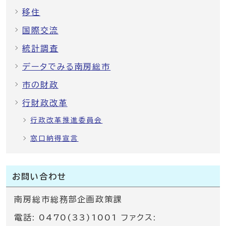
移住
国際交流
統計調査
データでみる南房総市
市の財政
行財政改革
行政改革推進委員会
窓口納得宣言
お問い合わせ
南房総市総務部企画政策課
電話: 0470(33)1001 ファクス: