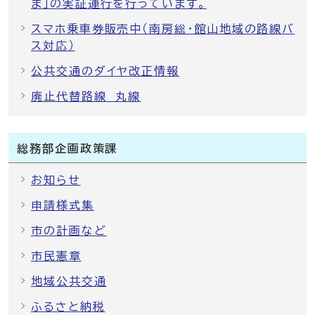
ま」の実証運行を行っています。
スマホ乗車券販売中（南房総・館山地域の路線バ
ス対応）
公共交通のダイヤ改正情報
廃止代替路線 丸線
総務部企画政策課
お知らせ
申請様式集
市の計画など
市民憲章
地域公共交通
ふるさと納税