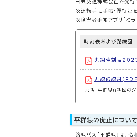
日東交通株式会社で発行す
※運転手に手帳・優待証
※障害者手帳アプリ「ミラ
時刻表および路線図
丸線時刻表2023
丸線路線図(PDF
丸線・平群線路線図のダ
平群線の廃止につい
路線バス「平群線」は、令