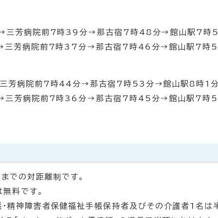
→三芳病院前7時39分→那古宿7時48分→館山駅7時5
→三芳病院前7時37分→那古宿7時46分→館山駅7時5
三芳病院前7時44分→那古宿7時53分→館山駅8時1
→三芳病院前7時36分→那古宿7時45分→館山駅7時5
円までの対距離制です。
は無料です。
帳・精神障害者保健福祉手帳保持者及びその介護者1名は