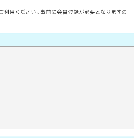
をご利用ください。事前に会員登録が必要となりますの