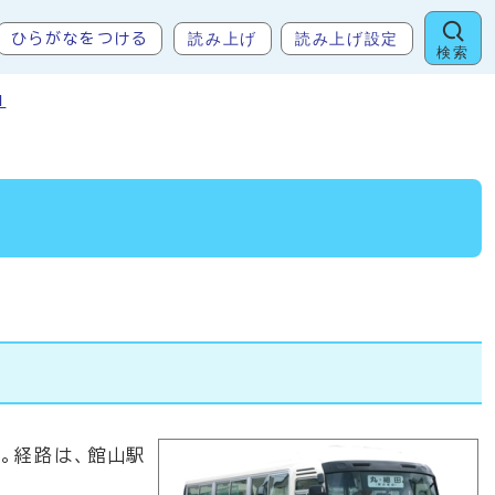
読み上げ
読み上げ設定
ひらがなをつける
検索
コ
。経路は、館山駅