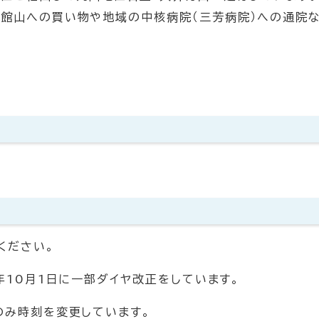
ン館山への買い物や地域の中核病院（三芳病院）への通院
ください。
）年10月1日に一部ダイヤ改正をしています。
のみ時刻を変更しています。