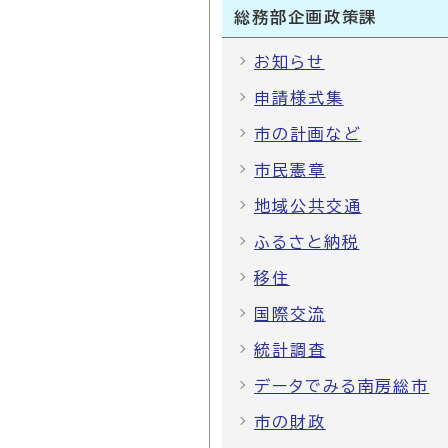
総務部企画政策課
お知らせ
申請様式集
市の計画など
市民憲章
地域公共交通
ふるさと納税
移住
国際交流
統計調査
データでみる南房総市
市の財政