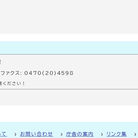
課
 ファクス: 0470(20)4598
意ください！
いて
お問い合わせ
庁舎の案内
リンク集