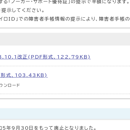
る「ノーカー・サポート優待証」の提示で半額になります
を提示してください。
イロID」での障害者手帳情報の提示により、障害者手帳
.10.1改正(PDF形式、122.79KB)
形式、103.43KB)
ウンロード
て
和5年9月30日をもって廃止となりました。