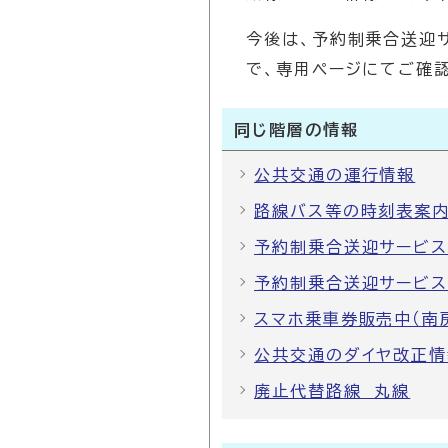
今後は、予約制乗合送迎
で、専用ページにてご確
同じ階層の情報
公共交通の運行情報
路線バス等の時刻表案内
予約制乗合送迎サービス
予約制乗合送迎サービス
スマホ乗車券販売中（南
公共交通のダイヤ改正情
廃止代替路線 丸線