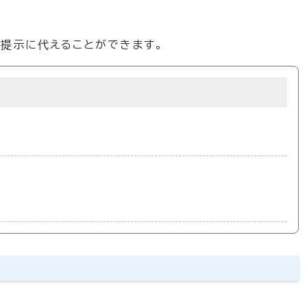
。
の提示に代えることができます。