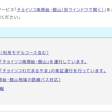
サービス「
チョイソコ南房総・館山
（別ウインドウで開く）
」
認ください。
（利用モデルコース含む）
「チョイソコ南房総・館山」を運行しています。
「チョイソコわだまるやま」の実証運行を行っています。
房総・館山地域の路線バス対応）
報