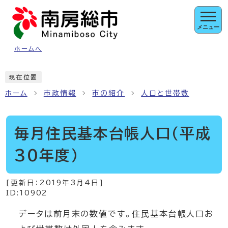
ページの先頭です
メニュー
ホームへ
ここから本文です
現在位置
ホーム
市政情報
市の紹介
人口と世帯数
毎月住民基本台帳人口（平成
30年度）
[更新日：
2019年3月4日
]
ID:10902
データは前月末の数値です。住民基本台帳人口お