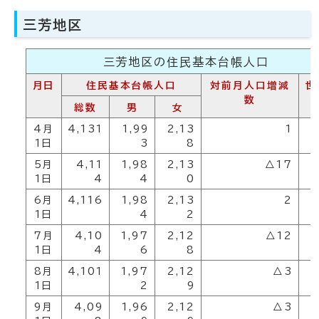
三芳地区
三芳地区の住民基本台帳人口
月日
住民基本台帳人口
対前月人口増減
世
数
総数
男
女
4月
4,131
1,99
2,13
1
1
1日
3
8
5月
4,11
1,98
2,13
△17
1
1日
4
4
0
6月
4,116
1,98
2,13
2
1
1日
4
2
7月
4,10
1,97
2,12
△12
1
1日
4
6
8
8月
4,101
1,97
2,12
△3
1
1日
2
9
9月
4,09
1,96
2,12
△3
1