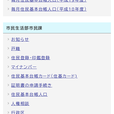
毎月住民基本台帳人口（平成19年度）
毎月住民基本台帳人口（平成18年度）
市民生活部市民課
お知らせ
戸籍
住民登録・印鑑登録
マイナンバー
住民基本台帳カード（住基カード)
証明書の申請手続き
住民基本台帳人口
人権相談
行政区