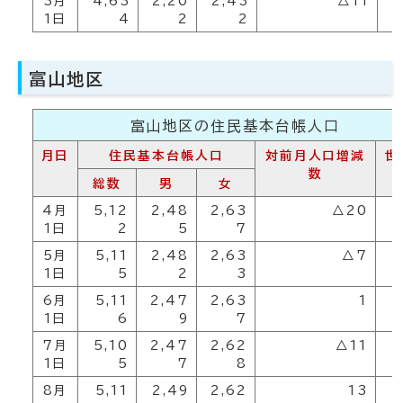
3月
4,63
2,20
2,43
△11
2
1日
4
2
2
富山地区
富山地区の住民基本台帳人口
月日
住民基本台帳人口
対前月人口増減
世
数
総数
男
女
4月
5,12
2,48
2,63
△20
2
1日
2
5
7
5月
5,11
2,48
2,63
△7
2
1日
5
2
3
6月
5,11
2,47
2,63
1
2
1日
6
9
7
7月
5,10
2,47
2,62
△11
2
1日
5
7
8
8月
5,11
2,49
2,62
13
2