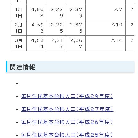
日
1月
4,60
2,22
2,37
△7
2,
1日
8
9
9
2月
4,59
2,22
2,37
△10
2,
1日
8
5
3
3月
4,58
2,21
2,36
△14
2,
1日
4
7
7
関連情報
毎月住民基本台帳人口（平成29年度）
毎月住民基本台帳人口（平成27年度）
毎月住民基本台帳人口（平成26年度）
毎月住民基本台帳人口（平成25年度）