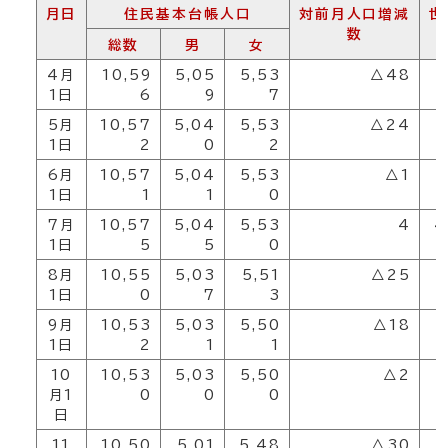
月日
住民基本台帳人口
対前月人口増減
世
数
総数
男
女
4月
10,59
5,05
5,53
△48
4
1日
6
9
7
5月
10,57
5,04
5,53
△24
4
1日
2
0
2
6月
10,57
5,04
5,53
△1
4
1日
1
1
0
7月
10,57
5,04
5,53
4
4
1日
5
5
0
8月
10,55
5,03
5,51
△25
4
1日
0
7
3
9月
10,53
5,03
5,50
△18
4
1日
2
1
1
10
10,53
5,03
5,50
△2
4
月1
0
0
0
日
11
10,50
5,01
5,48
△30
4