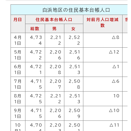
白浜地区の住民基本台帳人口
月日
住民基本台帳人口
対前月人口増減
世
数
総数
男
女
4月
4,73
2,21
2,52
△8
2
1日
4
2
2
5月
4,72
2,20
2,51
△12
2
1日
2
6
6
6月
4,72
2,20
2,51
△1
2
1日
1
8
3
7月
4,71
2,20
2,50
△6
2
1日
5
7
8
8月
4,72
2,21
2,51
10
2
1日
5
2
3
9月
4,71
2,20
2,50
△10
2
1日
5
6
9
10
4,70
2,20
2,50
△11
2