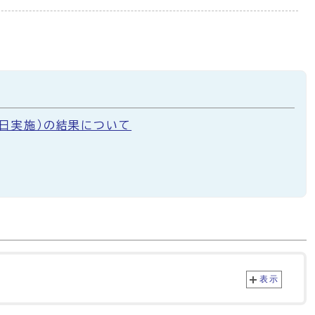
1日実施）の結果について
表示