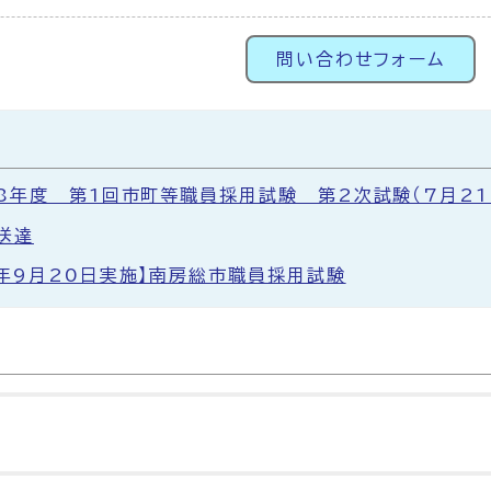
問い合わせフォーム
8年度 第1回市町等職員採用試験 第2次試験（7月2
送達
8年9月20日実施】南房総市職員採用試験