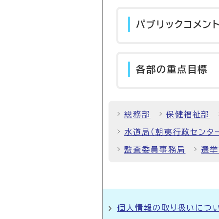
パブリックコメン
各部の重点目標
総務部
保健福祉部
水道局（朝夷行政センタ
監査委員事務局
選挙
個人情報の取り扱いにつ