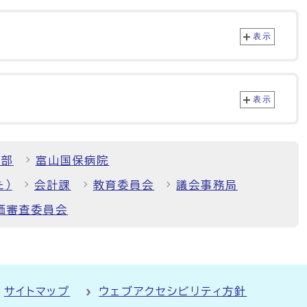
表示
表示
境部
富山国保病院
た）
会計課
教育委員会
議会事務局
価審査委員会
サイトマップ
ウェブアクセシビリティ方針