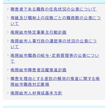
障害者である職員の任免状況の公表について
等級及び職制上の段階ごとの職員数の公表につ
いて
南房総市特定事業主行動計画
南房総市人事行政の運営等の状況の公表につ
いて
南房総市職員の給与・定員管理等の公表につい
て
南房総市障害者活躍推進計画
障害を理由とする差別の解消の推進に関する南
房総市職員対応要領
南房総市人材育成基本方針