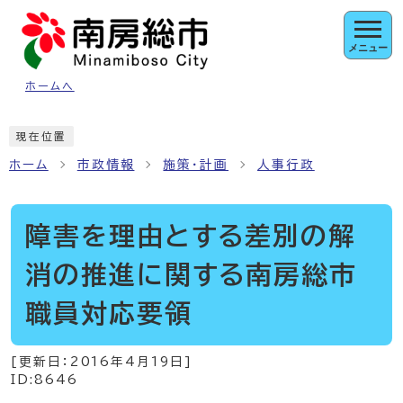
ページの先頭です
メニュー
ホームへ
ここから本文です
現在位置
ホーム
市政情報
施策・計画
人事行政
障害を理由とする差別の解
消の推進に関する南房総市
職員対応要領
[更新日：
2016年4月19日
]
ID:8646