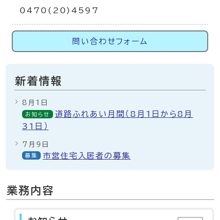
0470(20)4597
問い合わせフォーム
新着情報
8月1日
道路ふれあい月間（8月1日から8月
お知らせ
31日）
7月9日
市営住宅入居者の募集
募集
業務内容