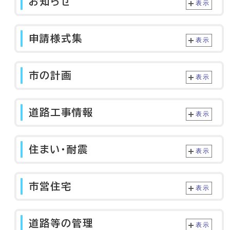
お知らせ
表示
申請様式集
表示
市の計画
表示
道路工事情報
表示
住まい・耐震
表示
市営住宅
表示
道路等の管理
表示