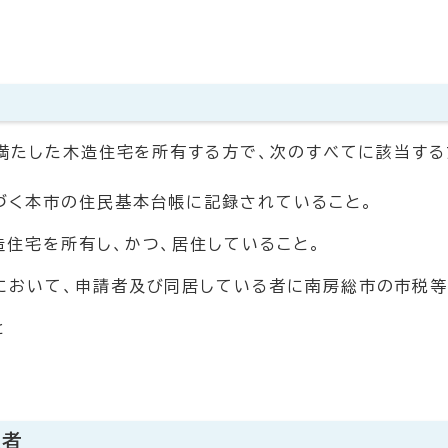
満たした木造住宅を所有する方で、次のすべてに該当する
づく本市の住民基本台帳に記録されていること。
住宅を所有し、かつ、居住していること。
において、申請者及び同居している者に南房総市の市税等
と
業者