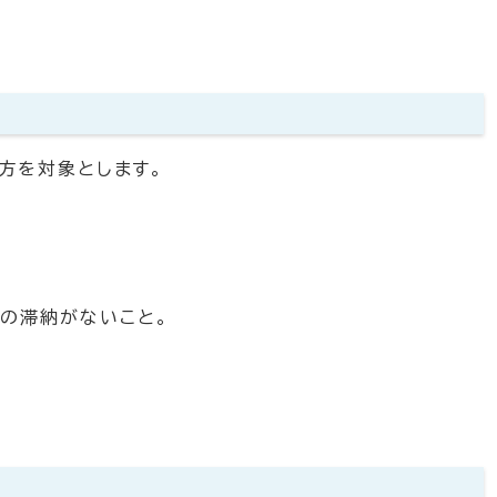
方を対象とします。
の滞納がないこと。