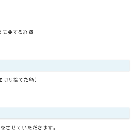
事に要する経費
を切り捨てた額）
をさせていただきます。