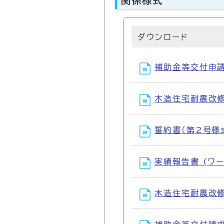
関係様式
ダウンロード
補助金等交付申請書
木造住宅耐震改修
誓約書（第2号様式
実績報告書 (ワー
木造住宅耐震改修