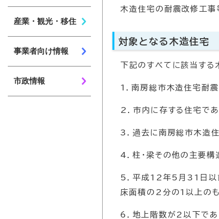
木造住宅の耐震改修工事
産業・観光・移住
対象となる木造住宅
事業者向け情報
下記のすべてに該当する
市政情報
1．南房総市木造住宅耐
2．市内に存する住宅であ
3．過去に南房総市木造
4．柱・梁その他の主要
5．平成12年5月31
床面積の2分の1以上のも
6．地上階数が2以下であ