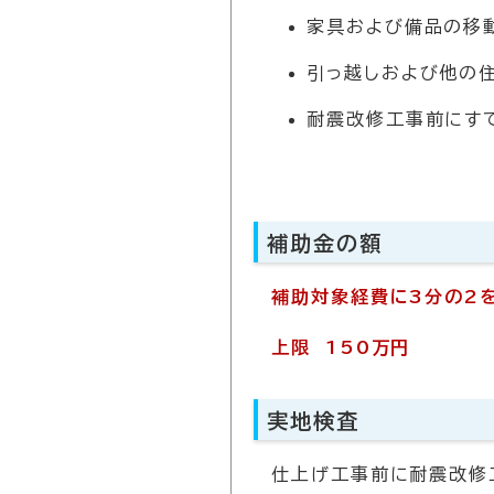
家具および備品の移
引っ越しおよび他の
耐震改修工事前にす
補助金の額
補助対象経費に3分の2
上限
150万円
実地検査
仕上げ工事前に耐震改修