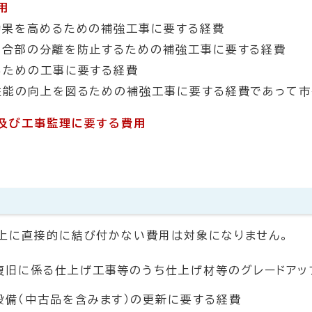
用
効果を高めるための補強工事に要する経費
接合部の分離を防止するための補強工事に要する経費
るための工事に要する経費
性能の向上を図るための補強工事に要する経費であって市
及び工事監理に要する費用
上に直接的に結び付かない費用は対象になりません。
復旧に係る仕上げ工事等のうち仕上げ材等のグレードアッ
設備（中古品を含みます）の更新に要する経費