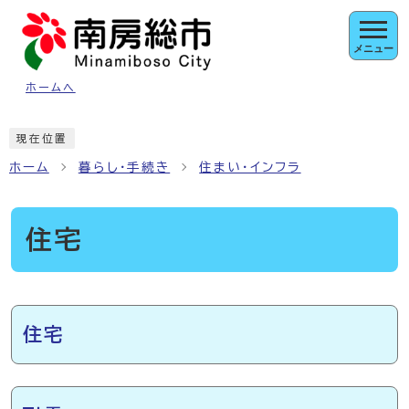
ページの先頭です
メニュー
ホームへ
ここから本文です
現在位置
ホーム
暮らし・手続き
住まい・インフラ
住宅
メインメニュー
住宅