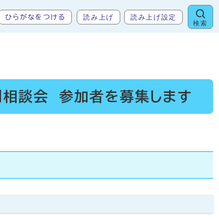
読み上げ
読み上げ設定
ひらがなをつける
検索
別相談会 参加者を募集します