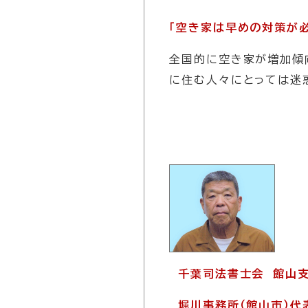
「空き家は早めの対策が
全国的に空き家が増加傾
に住む人々にとっては迷
千葉司法書士会 館山
堀川事務所（館山市）代