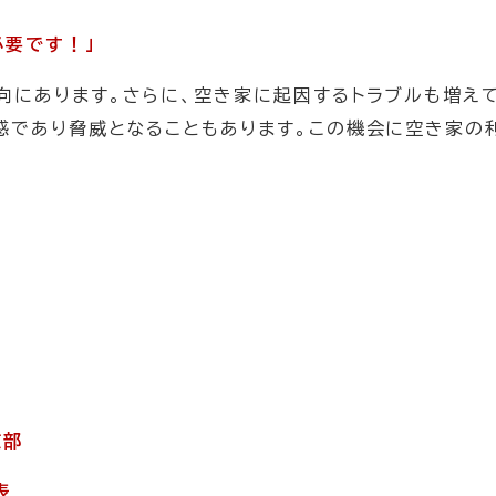
必要です！
」
向にあります。さらに、空き家に起因するトラブルも増え
惑であり脅威となることもあります。この機会に空き家の
支部
表