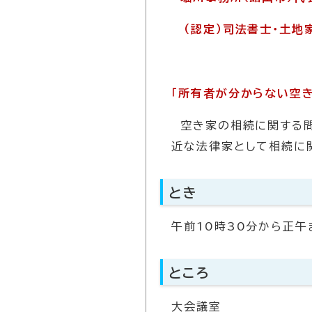
（認定）司法書士・土地
「所有者が分からない空
空き家の相続に関する
近な法律家として相続に
とき
午前10時30分から正午
ところ
大会議室