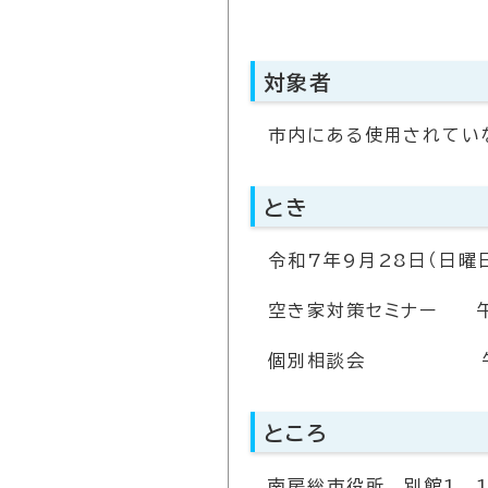
対象者
市内にある使用されてい
とき
令和7年9月28日（日曜
空き家対策セミナー 
個別相談会 午後1時
ところ
南房総市役所 別館1 1