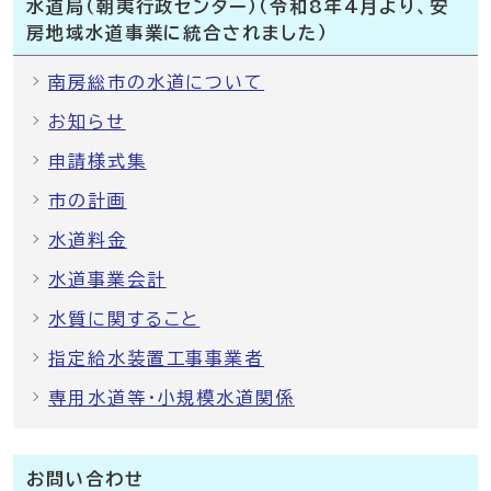
水道局（朝夷行政センター）（令和8年4月より、安
房地域水道事業に統合されました）
南房総市の水道について
お知らせ
申請様式集
市の計画
水道料金
水道事業会計
水質に関すること
指定給水装置工事事業者
専用水道等・小規模水道関係
お問い合わせ