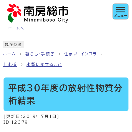
ページの先頭です
メニュー
ホームへ
ここから本文です
現在位置
ホーム
暮らし・手続き
住まい・インフラ
上水道
水質に関すること
平成30年度の放射性物質分
析結果
[更新日：
2019年7月1日
]
ID:12379