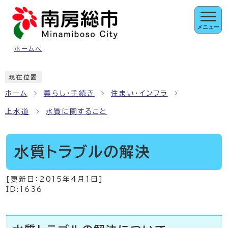
ページの先頭です
メニュー
ホームへ
ここから本文です
現在位置
ホーム
暮らし・手続き
住まい・インフラ
上水道
水質に関すること
水質トラブルの解決
[更新日：
2015年4月1日
]
ID:1636