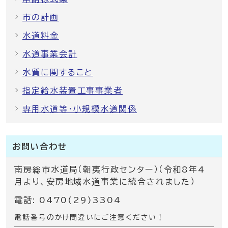
市の計画
水道料金
水道事業会計
水質に関すること
指定給水装置工事事業者
専用水道等・小規模水道関係
お問い合わせ
南房総市水道局（朝夷行政センター）（令和8年4
月より、安房地域水道事業に統合されました）
電話: 0470(29)3304
電話番号のかけ間違いにご注意ください！