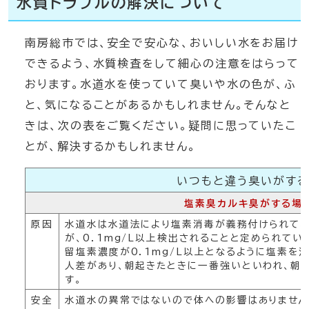
水質トラブルの解決について
南房総市では、安全で安心な、おいしい水をお届け
できるよう、水質検査をして細心の注意をはらって
おります。水道水を使っていて臭いや水の色が、ふ
と、気になることがあるかもしれません。そんなと
きは、次の表をご覧ください。疑問に思っていたこ
とが、解決するかもしれません。
いつもと違う臭いがす
塩素臭カルキ臭がする場
原因
水道水は水道法により塩素消毒が義務付けられて
が、0．1mg/L以上検出されることと定められて
留塩素濃度が0．1mg/L以上となるように塩素を
人差があり、朝起きたときに一番強いといわれ、朝
す。
安全
水道水の異常ではないので体への影響はありません