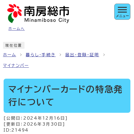
ページの先頭です
メニュー
ホームへ
ここから本文です
現在位置
ホーム
暮らし・手続き
届出・登録・証明
マイナンバー
マイナンバーカードの特急発
行について
[公開日：
2024年12月16日
]
[更新日：
2026年3月30日
]
ID:21494