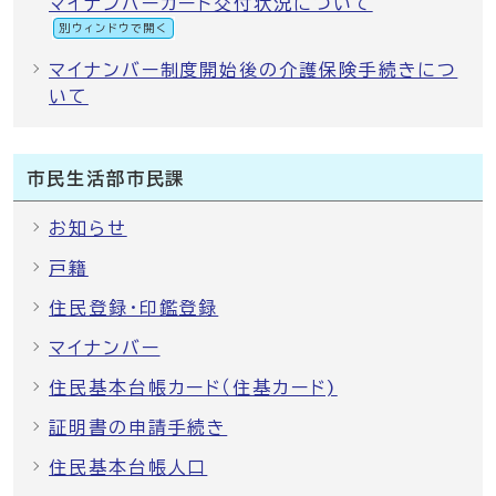
マイナンバーカード交付状況について
別ウィンドウで開く
マイナンバー制度開始後の介護保険手続きにつ
いて
市民生活部市民課
お知らせ
戸籍
住民登録・印鑑登録
マイナンバー
住民基本台帳カード（住基カード)
証明書の申請手続き
住民基本台帳人口