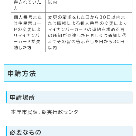
容されていた
以内
方
個人番号また
変更の請求をした日から30日以内ま
は住民票コー
たは職権による個人番号の変更により
ドの変更によ
マイナンバーカードの返納を求める旨
りマイナンバ
の通知が到達した日もしくは通知に代
ーカードが失
えてその旨の告示をした日から30日
効した方
以内
申請方法
申請場所
本庁市民課、朝夷行政センター
必要なもの