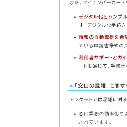
また、マイナンバーカー
デジタル化とシンプ
す。デジタルな手続
情報の自動取得を希
ている申請書様式の
利用者サポートとガ
ートを通じて、手続き
「窓口の混雑」に関す
アンケートでは混雑に対
窓口業務の効率化や
されています。