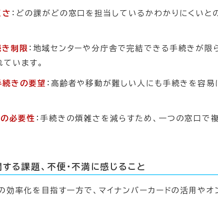
くさ
：どの課がどの窓口を担当しているかわかりにくいと
。
続き制限
：地域センターや分庁舎で完結できる手続きが限
れています。
手続きの要望
：高齢者や移動が難しい人にも手続きを容易
内の必要性
：手続きの煩雑さを減らすため、一つの窓口で
関する課題、不便・不満に感じること
の効率化を目指す一方で、マイナンバーカードの活用やオ