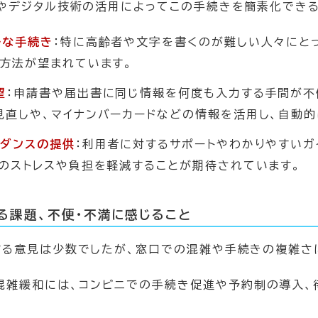
ドやデジタル技術の活用によってこの手続きを簡素化でき
ルな手続き
：特に高齢者や文字を書くのが難しい人々にと
き方法が望まれています。
望
：申請書や届出書に同じ情報を何度も入力する手間が不
見直しや、マイナンバーカードなどの情報を活用し、自動的
イダンスの提供
：利用者に対するサポートやわかりやすい
のストレスや負担を軽減することが期待されています。
る課題、不便・不満に感じること
する意見は少数でしたが、窓口での混雑や手続きの複雑さ
混雑緩和には、コンビニでの手続き促進や予約制の導入、