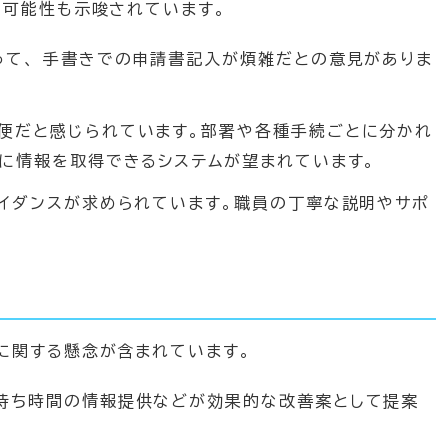
る可能性も示唆されています。
って、 手書きでの申請書記入が煩雑だとの意見がありま
便だと感じられています。部署や各種手続ごとに分かれ
に情報を取得できるシステムが望まれています。
ガイダンスが求められています。職員の丁寧な説明やサポ
に関する懸念が含まれています。
待ち時間の情報提供などが効果的な改善案として提案