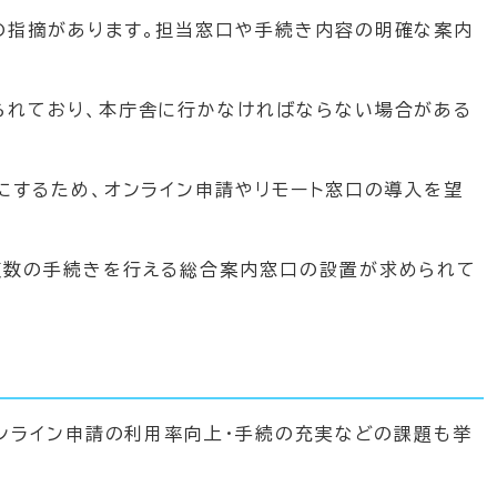
の指摘があります。担当窓口や手続き内容の明確な案内
られており、本庁舎に行かなければならない場合がある
にするため、オンライン申請やリモート窓口の導入を望
複数の手続きを行える総合案内窓口の設置が求められて
ンライン申請の利用率向上・手続の充実などの課題も挙