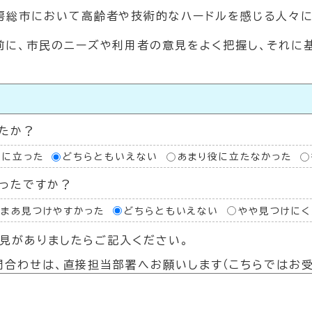
房総市において高齢者や技術的なハードルを感じる人々に
前に、市民のニーズや利用者の意見をよく把握し、それに
い
たか？
役に立った
どちらともいえない
あまり役に立たなかった
ったですか？
あまあ見つけやすかった
どちらともいえない
やや見つけにく
見がありましたらご記入ください。
問合わせは、直接担当部署へお願いします（こちらではお受