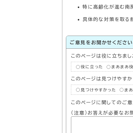
特に高齢化が進む南
具体的な対策を取る
ご意見をお聞かせくださ
このページは役に立ちまし
役に立った
まあまあ
このページは見つけやすか
見つけやすかった
ま
このページに関してのご意
（注意）お答えが必要なお