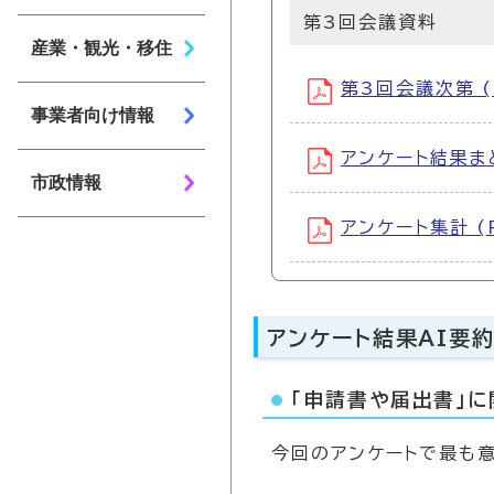
第3回会議資料
産業・観光・移住
第3回会議次第 (
事業者向け情報
アンケート結果まと
市政情報
アンケート集計 (
アンケート結果AI要
「申請書や届出書」に
今回のアンケートで最も