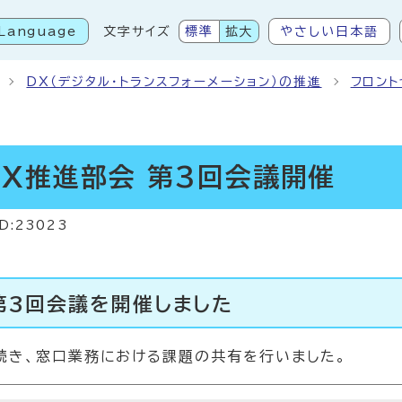
Language
文字サイズ
標準
拡大
やさしい日本語
こから本文です
DX（デジタル・トランスフォーメーション）の推進
フロン
X推進部会 第3回会議開催
ID:23023
第3回会議を開催しました
続き、窓口業務における課題の共有を行いました。