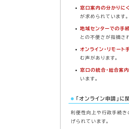
窓口案内の分かりに
が求められています
地域センターでの手
との不便さが指摘さ
オンライン・リモート
む声があります。
窓口の統合・総合案
います。
「オンライン申請」に
利便性向上や行政手続き
げられています。