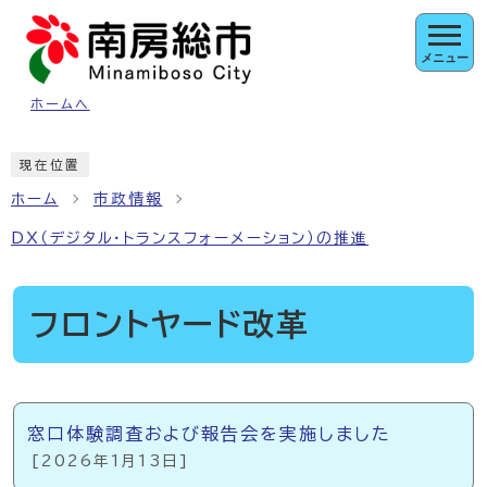
ページの先頭です
メニュー
ホームへ
ここから本文です
現在位置
ホーム
市政情報
DX（デジタル・トランスフォーメーション）の推進
フロントヤード改革
メインメニュー
窓口体験調査および報告会を実施しました
[2026年1月13日]