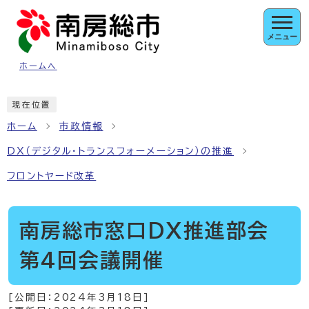
ページの先頭です
メニュー
ホームへ
ここから本文です
現在位置
ホーム
市政情報
DX（デジタル・トランスフォーメーション）の推進
フロントヤード改革
南房総市窓口DX推進部会
第4回会議開催
[公開日：
2024年3月18日
]