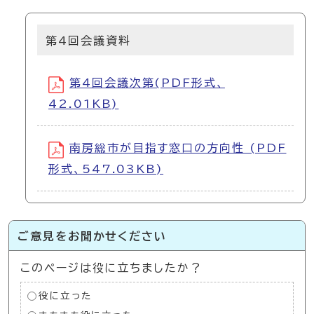
第4回会議資料
第4回会議次第(PDF形式、
42.01KB)
南房総市が目指す窓口の方向性 (PDF
形式、547.03KB)
ご意見をお聞かせください
このページは役に立ちましたか？
役に立った