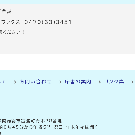
年金課
 ファクス: 0470(33)3451
意ください！
いて
お問い合わせ
庁舎の案内
リンク集
千葉県南房総市富浦町青木28番地
前8時45分から午後5時 祝日・年末年始は閉庁
3