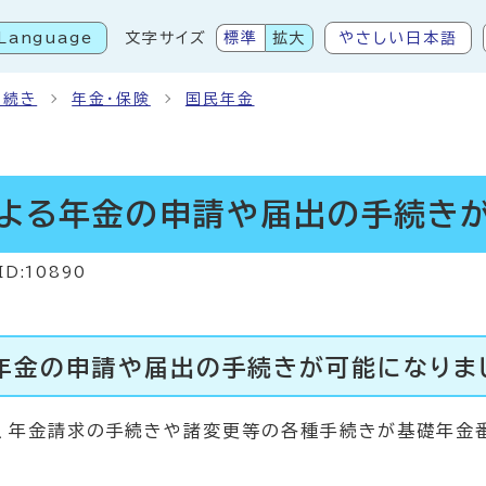
Language
文字サイズ
標準
拡大
やさしい日本語
こから本文です
手続き
年金・保険
国民年金
による年金の申請や届出の手続き
ID:10890
年金の申請や届出の手続きが可能になりま
、年金請求の手続きや諸変更等の各種手続きが基礎年金番