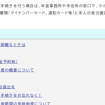
手続きを行う場合は、年金事務所や市役所の窓口で、マ
書類（マイナンバーカード、通知カード等）と本人の身元確
が困難なときは
全予約制）
制度の概要について
は届出を
の手続きをお忘れなく！
産後期間の免除制度について