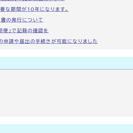
要な期間が10年になります。
明書の発行について
期便」で記録の確認を
の申請や届出の手続きが可能になりました