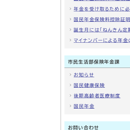
年金を受け取るために必
国民年金保険料控除証
誕生月には「ねんきん定
マイナンバーによる年金
市民生活部保険年金課
お知らせ
国民健康保険
後期高齢者医療制度
国民年金
お問い合わせ