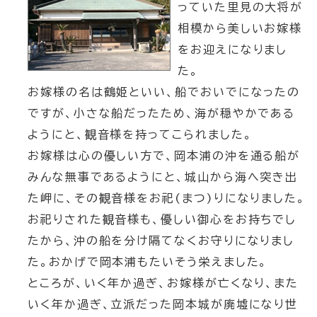
っていた里見の大将が
相模から美しいお嫁様
をお迎えになりまし
た。
お嫁様の名は鶴姫といい、船でおいでになったの
ですが、小さな船だったため、海が穏やかである
ようにと、観音様を持ってこられました。
お嫁様は心の優しい方で、岡本浦の沖を通る船が
みんな無事であるようにと、城山から海へ突き出
た岬に、その観音様をお祀(まつ)りになりました。
お祀りされた観音様も、優しい御心をお持ちでし
たから、沖の船を分け隔てなくお守りになりまし
た。おかげで岡本浦もたいそう栄えました。
ところが、いく年か過ぎ、お嫁様が亡くなり、また
いく年か過ぎ、立派だった岡本城が廃墟になり世