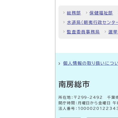
総務部
保健福祉部
水道局（朝夷行政センタ
監査委員事務局
選挙
個人情報の取り扱いにつ
南房総市
所在地：〒299-2492 
開庁時間：月曜日から金曜日 午
法人番号：100002012234