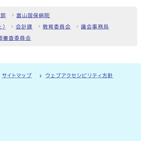
境部
富山国保病院
た）
会計課
教育委員会
議会事務局
価審査委員会
サイトマップ
ウェブアクセシビリティ方針