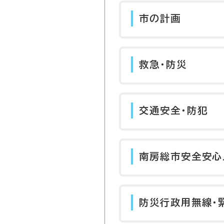
市の計画
救急・防災
交通安全・防犯
南房総市安全安心
防災行政用無線・