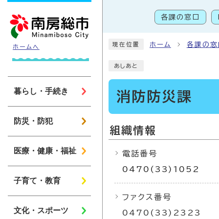
ページの先頭です
各課の窓口
こ
ホーム
各課の窓
現在位置
ホームへ
あしあと
暮らし・手続き
消防防災課
防災・防犯
組織情報
医療・健康・福祉
電話番号
0470(33)1052
子育て・教育
ファクス番号
文化・スポーツ
0470(33)2323