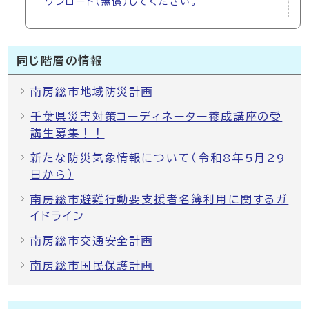
ウンロード（無償）してください。
同じ階層の情報
南房総市地域防災計画
千葉県災害対策コーディネーター養成講座の受
講生募集！！
新たな防災気象情報について（令和8年5月29
日から）
南房総市避難行動要支援者名簿利用に関するガ
イドライン
南房総市交通安全計画
南房総市国民保護計画