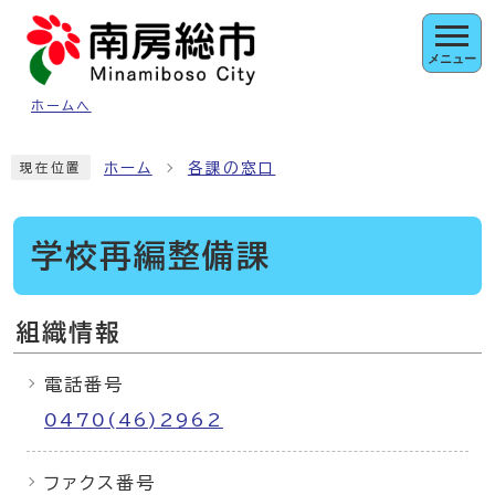
ページの先頭です
メニュー
ホームへ
ここから本文です
ホーム
各課の窓口
現在位置
学校再編整備課
組織情報
電話番号
0470(46)2962
ファクス番号