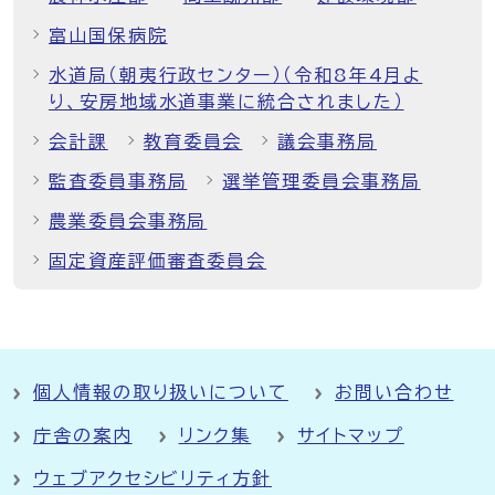
富山国保病院
水道局（朝夷行政センター）（令和8年4月よ
り、安房地域水道事業に統合されました）
会計課
教育委員会
議会事務局
監査委員事務局
選挙管理委員会事務局
農業委員会事務局
固定資産評価審査委員会
個人情報の取り扱いについて
お問い合わせ
庁舎の案内
リンク集
サイトマップ
ウェブアクセシビリティ方針