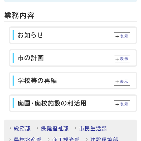
業務内容
お知らせ
表示
市の計画
表示
学校等の再編
表示
廃園・廃校施設の利活用
表示
総務部
保健福祉部
市民生活部
農林水産部
商工観光部
建設環境部