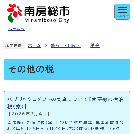
ページの先頭です
メニュー
ホームへ
ここから本文です
ホーム
暮らし・手続き
税金
現在位置
その他の税
メインメニュー
パブリックコメントの実施について【南房総市宿泊
税（案）】
[2026年8月4日]
南房総市が宿泊税（案）について意見募集、募集期間は令
和8年6月26日〜7月24日。提出は窓口・郵送・ファク