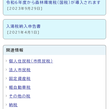
令和6年度から森林環境税（国税）が導入されます
[2023年9月29日]
入湯税納入申告書
[2021年4月1日]
関連情報
個人住民税（市県民税）
法人市民税
固定資産税
軽自動車税
その他の税
納税