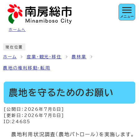
ページの先頭です
メニュー
ホームへ
ここから本文です
現在位置
ホーム
産業・観光・移住
農林業
農地の権利移動・転用
農地を守るためのお願い
[公開日：
2026年7月8日
]
[更新日：
2026年7月8日
]
ID:24685
農地利用状況調査（農地パトロール）を実施します。