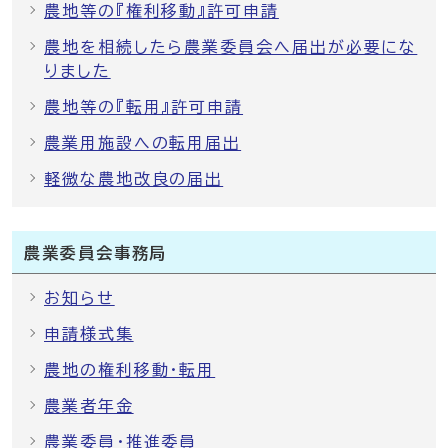
農地等の『権利移動』許可申請
農地を相続したら農業委員会へ届出が必要にな
りました
農地等の『転用』許可申請
農業用施設への転用届出
軽微な農地改良の届出
農業委員会事務局
お知らせ
申請様式集
農地の権利移動・転用
農業者年金
農業委員・推進委員