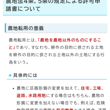
農地法4条，5条の規定による許可申
請書について
農地転用の意義
農地転用とは、
「農地を農地以外のものにするこ
と」
であり、すなわち、耕作の目的に供される土地
を耕作の目的に供される土地以外の土地にする行
為をいう。
具体的には
農地に区画形質の変更を加えて、
住宅、工場、
道路、水路用地
にする場合はもちろん、農地の
形質に変更を加えない場合でも、例えば、危険