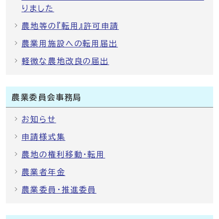
りました
農地等の『転用』許可申請
農業用施設への転用届出
軽微な農地改良の届出
農業委員会事務局
お知らせ
申請様式集
農地の権利移動・転用
農業者年金
農業委員・推進委員