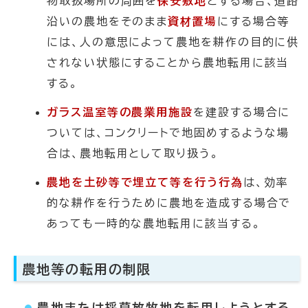
物取扱場所の周囲を
保安敷地
とする場合、道路
沿いの農地をそのまま
資材置場
にする場合等
には、人の意思によって農地を耕作の目的に供
されない状態にすることから農地転用に該当
する。
ガラス温室等の農業用施設
を建設する場合に
ついては、コンクリートで地固めするような場
合は、農地転用として取り扱う。
農地を土砂等で埋立て等を行う行為
は、効率
的な耕作を行うために農地を造成する場合で
あっても一時的な農地転用に該当する。
農地等の転用の制限
農地または採草放牧地を転用しようとする