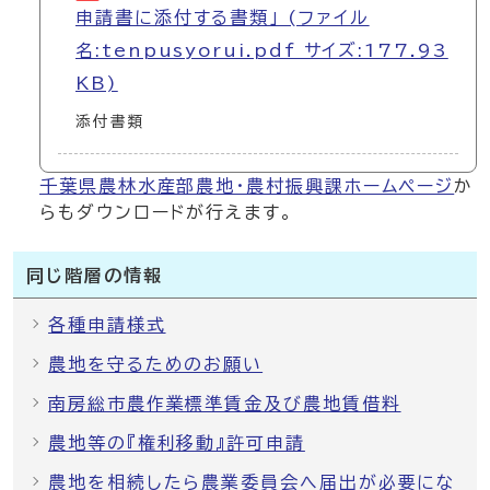
申請書に添付する書類」 (ファイル
名:tenpusyorui.pdf サイズ:177.93
KB)
添付書類
千葉県農林水産部農地・農村振興課ホームページ
か
らもダウンロードが行えます。
同じ階層の情報
各種申請様式
農地を守るためのお願い
南房総市農作業標準賃金及び農地賃借料
農地等の『権利移動』許可申請
農地を相続したら農業委員会へ届出が必要にな