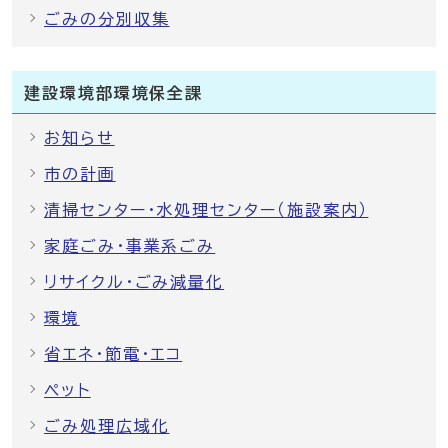
ごみの分別収集
建設環境部環境保全課
お知らせ
市の計画
清掃センター・水処理センター（施設案内）
家庭ごみ・事業系ごみ
リサイクル・ごみ減量化
環境
省エネ・節電・エコ
ペット
ごみ処理広域化