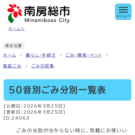
ページの先頭です
メニュー
ホームへ
ここから本文です
現在位置
ホーム
暮らし・手続き
ごみ・環境・ペット
家庭ごみ
ごみの収集
50音別ごみ分別一覧表
[公開日：
2026年3月25日
]
[更新日：
2026年3月25日
]
ID:24063
ごみの分別が分からない時に、気軽にお使いい